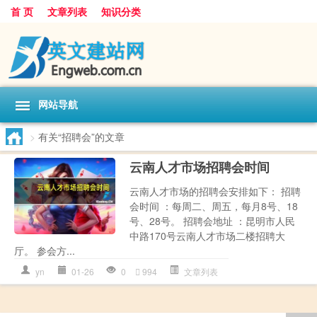
首 页
文章列表
知识分类
网站导航
>
有关“招聘会”的文章
云南人才市场招聘会时间
云南人才市场的招聘会安排如下： 招聘
会时间 ：每周二、周五，每月8号、18
号、28号。 招聘会地址 ：昆明市人民
中路170号云南人才市场二楼招聘大
厅。 参会方...
yn
01-26
0
994
文章列表