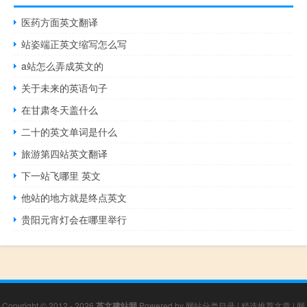
医药方面英文翻译
站姿端正英文缩写怎么写
a站怎么弄成英文的
关于未来的英语句子
在甘肃冬天盖什么
二十的英文单词是什么
旅游第四站英文翻译
下一站飞哪里 英文
他站的地方就是终点英文
贵阳元宵灯会在哪里举行
Copyright © 2012 - 2026
英文建站网
Powered by
网站分类目录
|
精选推荐文章
|
网