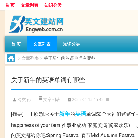
首 页
文章列表
知识分类
首 页
文章列表
知识分类
>
文章列表
>
关于新年的英语单词有哪些
关于新年的英语单词有哪些
文章列表
网友:
gy
2023-04-15 15:42:38
新年
英语
[摘要]：【紧急!求关于
的
单词50个大神们帮帮忙关于新年的
happiness of your family! 事业成功,家庭美满(阖
的英文都给你吧:Spring Festival 春节Mid-Autumn Festiva