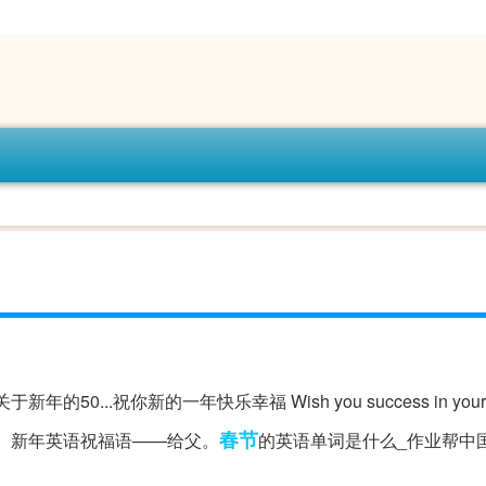
50...祝你新的一年快乐幸福 Wish you success in your ca
春节
家欢乐) 一、新年英语祝福语——给父。
的英语单词是什么_作业帮中