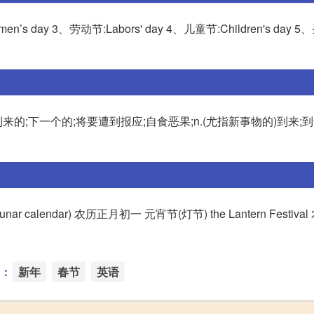
n’s day 3、劳动节:Labors' day 4、儿童节:Children's day 5
adj.即将到来的;下一个的;将要遭到报应;自食恶果;n.(尤指新事物的)到来;到达
inese lunar calendar) 农历正月初一 元宵节(灯节) the Lantern Fest
：
新年
春节
英语