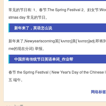
常见的节日有: 1、春节:The Spring Festival 2、妇女节:Wome
stmas day 常见的节日。
新年来了，英语怎么说
新年来了,Newyeariscoming英[ˈkʌmɪŋ]美[ˈkʌmɪŋ]
me的现在分词) 举报。
中国所有传统节日英语单词_作业帮
春节 the Spring Festival ( New Year's Day of the Ch
五 端午。
网络标签