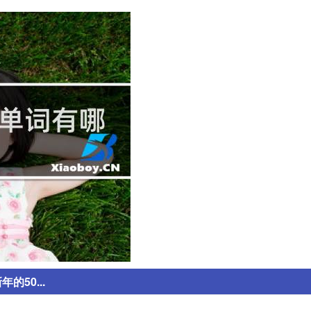
50...