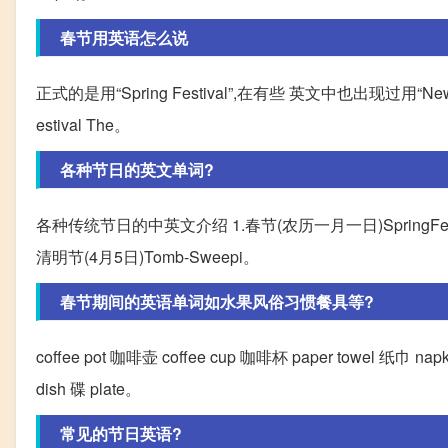
春节用英语怎么说
正式的是用“Spring Festival”,在有些 英文中也出现过用“N
estival The。
各种节日的英文单词?
各种传统节日的中英文介绍 1.春节(农历一月一日)SpringFestival;
清明节(4月5日)Tomb-Sweepi。
春节期间的英语单词如水果风俗习惯餐具等?
coffee pot 咖啡壶 coffee cup 咖啡杯 paper towel 纸巾 napk
dish 碟 plate。
常见的节日英语?