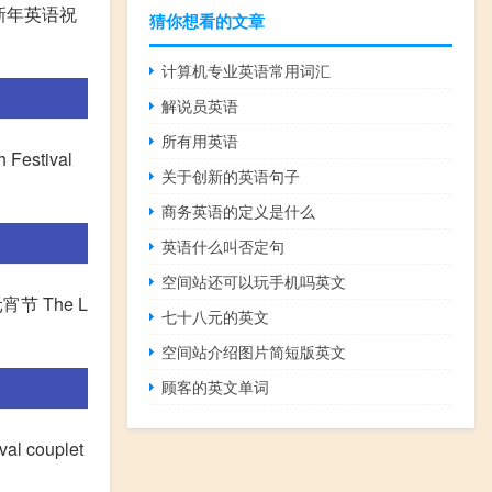
 一、新年英语祝
猜你想看的文章
计算机专业英语常用词汇
解说员英语
所有用英语
Festival
关于创新的英语句子
商务英语的定义是什么
英语什么叫否定句
空间站还可以玩手机吗英文
 元宵节 The L
七十八元的英文
空间站介绍图片简短版英文
顾客的英文单词
val couplet