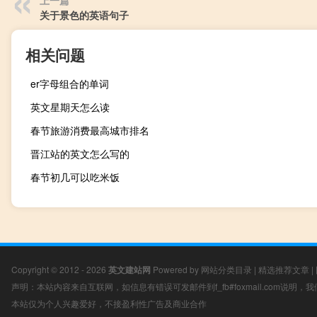
上一篇
关于景色的英语句子
相关问题
er字母组合的单词
英文星期天怎么读
春节旅游消费最高城市排名
晋江站的英文怎么写的
春节初几可以吃米饭
Copyright © 2012 - 2026
英文建站网
Powered by
网站分类目录
|
精选推荐文章
|
声明：本站内容来自互联网，如信息有错误可发邮件到f_fb#foxmail.com说明
本站仅为个人兴趣爱好，不接盈利性广告及商业合作