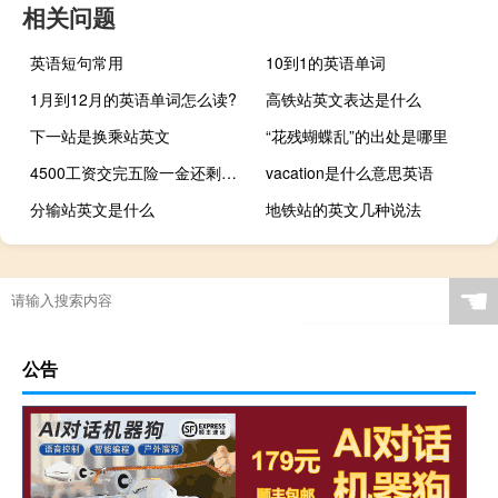
相关问题
英语短句常用
10到1的英语单词
1月到12月的英语单词怎么读?
高铁站英文表达是什么
下一站是换乘站英文
“花残蝴蝶乱”的出处是哪里
4500工资交完五险一金还剩多少
vacation是什么意思英语
分输站英文是什么
地铁站的英文几种说法
☚
公告