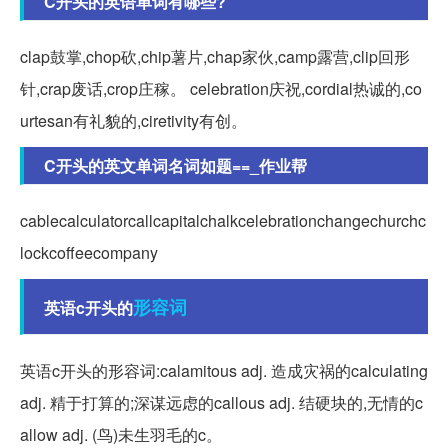
C开头的英语单词有哪些?
clap鼓掌,chop砍,chip薯片,chap家伙,camp露营,clip回形
针,crap废话,crop庄稼。 celebration庆祝,cordial热诚的,co
urtesan有礼貌的,ciretivity有创。
C开头的英文单词名词如题==_作业帮
cablecalculatorcallcapitalchalkcelebrationchangechurchc
lockcoffeecompany
形容词
英语c开头的
英语c开头的形容词:calamitous adj. 造成灾祸的calculating
adj. 精于打算的;深谋远虑的callous adj. 结硬块的,无情的c
allow adj. (鸟)未生羽毛的c。