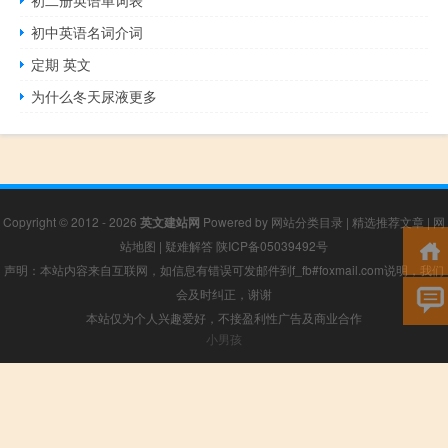
初中英语名词介词
定期 英文
为什么冬天尿液更多
Copyright © 2012 - 2026
英文建站网
Powered by
网站分类目录
|
精选推荐文章
|
网
站地图
|
疑难解答
陕ICP备05039492号
声明：本站内容来自互联网，如信息有错误可发邮件到f_fb#foxmail.com说明，我们
会及时纠正，谢谢
本站仅为个人兴趣爱好，不接盈利性广告及商业合作
小男孩