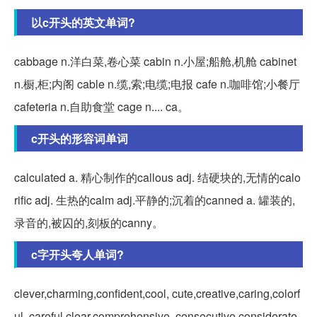
以c开头的英文单词?
cabbage n.洋白菜,卷心菜 cabin n.小屋;船舱,机舱 cabinet
n.橱,柜;内阁 cable n.缆,索;电缆;电报 cafe n.咖啡馆;小餐厅
cafeteria n.自助食堂 cage n.... ca。
c开头的形容词单词
calculated a. 精心制作的callous adj. 结硬块的,无情的calo
rific adj. 生热的calm adj.平静的;沉着的canned a. 罐装的,
录音的,被囚的,刻板的canny。
c字开头夸人单词?
clever,charming,confident,cool, cute,creative,caring,colorf
ul, careful,clear,comprehensive, consecutive,considerate,