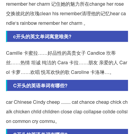
remember her charm 记住她的魅力所在change her rose
交换彼此的玫瑰clean his remember清理他的记忆hear ca
ndle‘s rainbow remember her charm 。
c开头的英文单词寓意唯美?
Camille 卡蜜拉……好品性的高贵女子 Candice 坎蒂
丝……热情 坦诚 纯洁的 Cara 卡拉……朋友 亲爱的人 Car
ol 卡萝……欢唱 悦耳欢快的歌 Caroline 卡洛琳…。
C开头的英语单词有哪些?
car Chinese Cindy cheep ........ cat chance cheap chick ch
alk chicken child children close clap collapse colide colisi
on common cry commu。