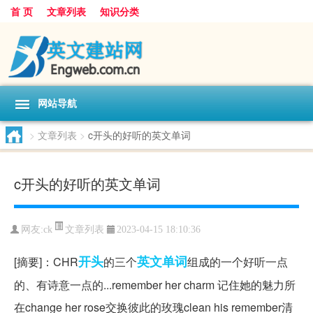
首 页
文章列表
知识分类
网站导航
>
文章列表
>
c开头的好听的英文单词
c开头的好听的英文单词
文章列表
网友:
ck
2023-04-15 18:10:36
开头
英文单词
[摘要]：CHR
的三个
组成的一个好听一点
的、有诗意一点的...remember her charm 记住她的魅力所
在change her rose交换彼此的玫瑰clean his remember清