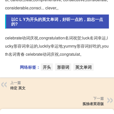
considerable,consci... clever,。
以C L Y为开头的英文单词，好听一点的，励志一点
的?
celebrate动词庆祝,congratulation名词祝贺;luck名词幸运,l
ucky形容词幸运的,luckily幸运地;yummy形容词好吃的,you
th名词青春 celebrate动词庆祝,congratulat。
网络标签：
开头
形容词
英文单词
上一篇
待定 英文
下一篇
孤独者英语版