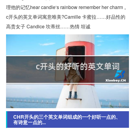
理他的记忆hear candle‘s rainbow remember her charm 。
c开头的英文单词寓意唯美?Camille 卡蜜拉……好品性的
高贵女子 Candice 坎蒂丝……热情 坦诚
CHR开头的三个英文单词组成的一个好听一点的、
有诗意一点的...