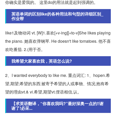
你确实是爱我的。 这里do的用法就是起到强调的。
英语单词的区别like的各种用法和句型的详细区别_
作业帮
like1及物动词 vt. [W]1.喜欢[+v-ing][+to-v]She likes playing
the piano. 她喜欢弹钢琴. He doesn't like tomatoes. 他不喜
欢吃番茄. 2.(用于否。
我希望大家喜欢我，英语怎么说?
2、I wanted everybody to like me. 重点词汇: 1、hopen.希
望,期望;希望的东西;被寄予希望的人或事物、情况;抱有希
望的理由vt.& vi.希望,期望vt.俚语相信,认。
【求英语翻译，“你喜欢我吗?”最好深奥一点的!!谢
谢了!必采...