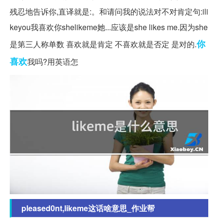
残忍地告诉你,直译就是:。和请问我的说法对不对肯定句:ili
keyou我喜欢你shelikeme她...应该是she likes me.因为she
你
是第三人称单数 喜欢就是肯定 不喜欢就是否定 是对的.
喜欢
我吗?用英语怎
pleased0nt,likeme这话啥意思_作业帮