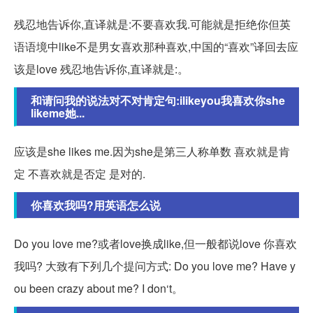
残忍地告诉你,直译就是:不要喜欢我.可能就是拒绝你但英
语语境中like不是男女喜欢那种喜欢,中国的“喜欢”译回去应
该是love 残忍地告诉你,直译就是:。
和请问我的说法对不对肯定句:ilikeyou我喜欢你she
likeme她...
应该是she likes me.因为she是第三人称单数 喜欢就是肯
定 不喜欢就是否定 是对的.
你喜欢我吗?用英语怎么说
Do you love me?或者love换成like,但一般都说love 你喜欢
我吗? 大致有下列几个提问方式: Do you love me? Have y
ou been crazy about me? I don‘t。