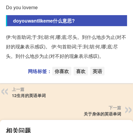
Do you loveme
doyouwantlikeme什么意思?
伊:句首助词;于:到;胡:何,哪;底:尽头。到什么地步为止(对不
好的现象表示感叹)。 伊:句首助词;于:到;胡:何,哪;底:尽
头。到什么地步为止(对不好的现象表示感叹)。
网络标签：
你喜欢
喜欢
英语
上一篇
12生肖的英语单词
下一篇
关于身体的英语单词
相关问题