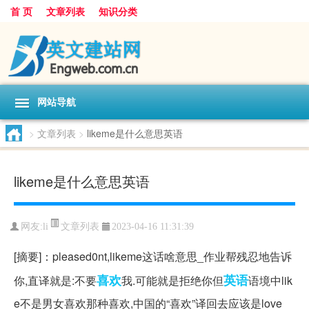
首 页
文章列表
知识分类
网站导航
>
文章列表
>
likeme是什么意思英语
likeme是什么意思英语
文章列表
网友:
li
2023-04-16 11:31:39
[摘要]：pleased0nt,likeme这话啥意思_作业帮残忍地告诉
喜欢
英语
你,直译就是:不要
我.可能就是拒绝你但
语境中lik
e不是男女喜欢那种喜欢,中国的“喜欢”译回去应该是love