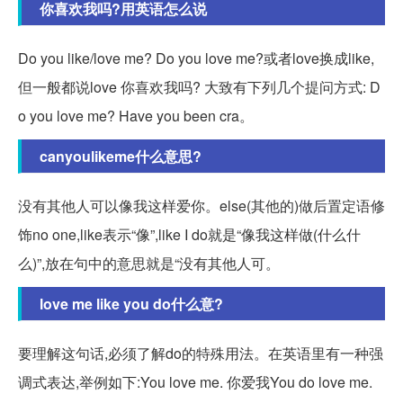
你喜欢我吗?用英语怎么说
Do you like/love me? Do you love me?或者love换成like,
但一般都说love 你喜欢我吗? 大致有下列几个提问方式: D
o you love me? Have you been cra。
canyoulikeme什么意思?
没有其他人可以像我这样爱你。else(其他的)做后置定语修
饰no one,like表示“像”,like I do就是“像我这样做(什么什
么)”,放在句中的意思就是“没有其他人可。
love me like you do什么意?
要理解这句话,必须了解do的特殊用法。在英语里有一种强
调式表达,举例如下:You love me. 你爱我You do love me.