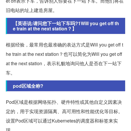
et off表示下车，告诉别人你要在下一站下车。而他们将在
旧电站的址上建造房屋。
【英语说:请问您下一站下车吗?1Will you get off th
e train at the next station？】
根据经验，最常用也最准确的表达方式是Will you get off t
he train at the next station？也可以简化为Will you get off
at the next station，表示礼貌地询问他人是否在下一站下
车。
pod区域全称?
Pod区域是根据网络拓扑、硬件特性或其他自定义因素决
定的，用于实现资源隔离、高可用性和性能优化等目标。
设置Pod区域可以通过Kubernetes的调度器和标签来实
现。