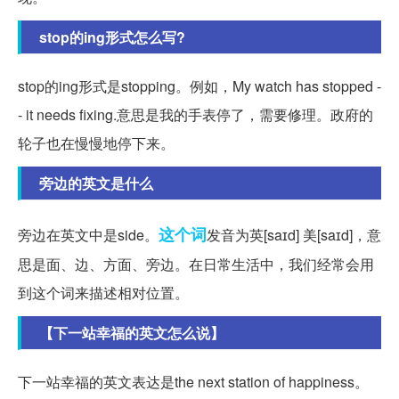
stop的ing形式怎么写?
stop的ing形式是stopping。例如，My watch has stopped -
- it needs fixing.意思是我的手表停了，需要修理。政府的
轮子也在慢慢地停下来。
旁边的英文是什么
这个词
旁边在英文中是side。
发音为英[saɪd] 美[saɪd]，意
思是面、边、方面、旁边。在日常生活中，我们经常会用
到这个词来描述相对位置。
【下一站幸福的英文怎么说】
下一站幸福的英文表达是the next station of happiness。