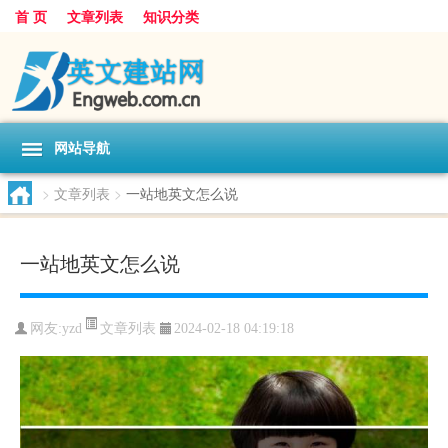
首 页
文章列表
知识分类
网站导航
>
文章列表
>
一站地英文怎么说
一站地英文怎么说
文章列表
网友:
yzd
2024-02-18 04:19:18