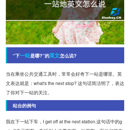
一站
英文
“下
是哪?”的
怎么说?
当在乘坐公共交通工具时，常常会好奇下一站是哪里。英
文表达就是：what's the next stop? 这句话简洁明了，表达
了你对下一站的关注。
站台的例句
我在下一站下车，I get off at the next station.这句话中的g