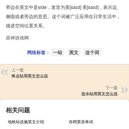
旁边在英文中是side，发音为英[saɪd] 美[saɪd]，表示边、
侧面或者旁边的意思。这个词被广泛应用在日常生活中，
描述空间位置关系。
原神游戏网
网络标签：
一站
英文
这个词
上一篇
终点站用英文怎么说
下一篇
送水站用英文怎么说
相关问题
地铁站设施英文介绍
存档英语单词