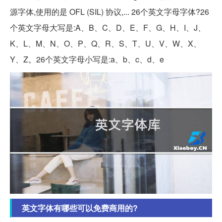
源字体,使用的是 OFL (SIL) 协议,... 26个英文字母字体?26
个英文字母大写是:A、B、C、D、E、F、G、H、I、J、
K、L、M、N、O、P、Q、R、S、T、U、V、W、X、
Y、Z。26个英文字母小写是:a、b、c、d、e
英文字体有哪些可以免费商用的?