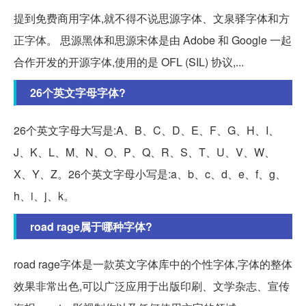
提到免费商用字体,就不得不说思源字体、文泉驿字体和方
正字体。 思源黑体和思源宋体是由 Adobe 和 Google 一起
合作开发的开源字体,使用的是 OFL (SIL) 协议,...
26个英文字母字体?
26个英文字母大写是:A、B、C、D、E、F、G、H、I、
J、K、L、M、N、O、P、Q、R、S、T、U、V、W、
X、Y、Z。26个英文字母小写是:a、b、c、d、e、f、g、
h、i、j、k。
road rage属于哪种字体?
road rage字体是一款英文字体库中的个性字体,字体的整体
效果非常出色,可以广泛应用于出版印刷、文学杂志、宣传