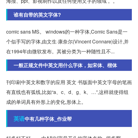
海报、ppt、影视制作以及任何使用文字的领域 。。
谁有自带的英文字体?
comic sans MS。 windows的一种字体,Comic Sans是一
个似手写的字体,由文生·康奈尔(Vincent Connare)设计,并
在1994年由微软发布。其被分类为一种随性且不...
一般正规文件中英文用什么字体，如宋体、楷体
刊印刷中英文和数字的应用 英文 书版面中英文字母的笔画
有直线也有弧线,比如“a、c、d、g、k、…”,这样就使得组
成的单词具有外形上的变化,形体上。
英语
中有几种字体_作业帮