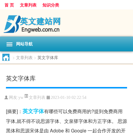
首 页
文章列表
知识分类
网站导航
>
文章列表
>
英文字体库
英文字体库
文章列表
网友:
yw
2023-01-10 02:22:54
英文
字体
[摘要]：
有哪些可以免费商用的?提到免费商用
字体,就不得不说思源字体、文泉驿字体和方正字体。 思源
黑体和思源宋体是由 Adobe 和 Google 一起合作开发的开