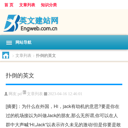
首 页
文章列表
知识分类
网站导航
>
文章列表
>
扑倒的英文
扑倒的英文
文章列表
网友:
pd
2023-04-16 12:46:01
[摘要]：为什么在外国，Hi，jack有劫机的意思?要是你在
过的机场接以为叫做Jack的朋友,那么无所谓,你可以在人
群中大声喊“Hi,Jack”以表示许久未见的激动!但是你要是敢