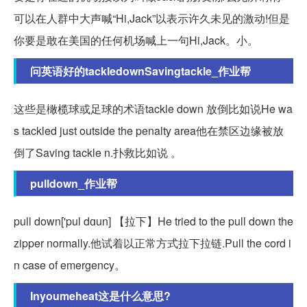
可以在人群中大声喊“Hi,Jack”以表示许久未见的激动!但是
你要是敢在美国的任何机场喊上一句Hi,Jack。小。
问英语好的tackledownSavingtackle_作业帮
这些是橄榄球或足球的术语tackle down 放倒比如说He wa
s tackled just outside the penalty area他在禁区边缘被放
倒了Saving tackle n.扑救比如说 。
pulldown_作业帮
pull down['pul dɑun] 【拉下】He tried to the pull down the
zipper normally.他试着以正常方式拉下拉链.Pull the cord i
n case of emergency。
Inyoumeheat这是什么意思?