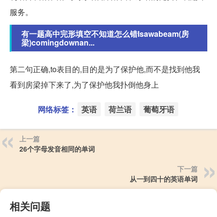
服务。
有一题高中完形填空不知道怎么错Isawabeam(房
梁)comingdownan...
第二句正确,to表目的,目的是为了保护他,而不是找到他我
看到房梁掉下来了,为了保护他我扑倒他身上
网络标签：
英语
荷兰语
葡萄牙语
上一篇
26个字母发音相同的单词
下一篇
从一到四十的英语单词
相关问题