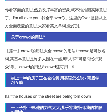
你看字面的意思,然后发挥丰富的想象,就不难推测实际意思
了。I'm all over you. 我全部over你。这里的Over 是指从上
方全面覆盖的意思,大家看英文单词,最好别。
关于crowd的用法?
【篇一】crowd的用法大全 crowd的用法1:crowd是可数名
词,其基本意思是许多人围在一起,即“人群”,可指“听众”“观
众”等。 crowd的用法2:crowd还可用... 9. ..
街上一半的房子正在被推倒 用英语怎么说 - 雨露学
习互助
half the houses on the street are being torn down
一下子扑上来.他的力气太大,几乎将我扑倒.我的衣服
也因他...