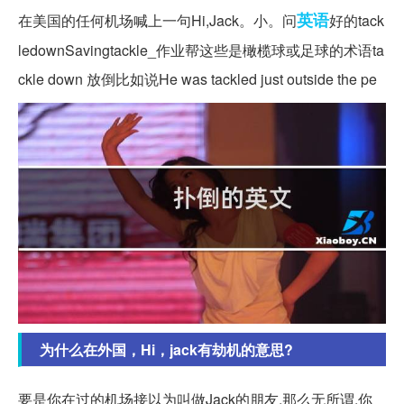
英语
在美国的任何机场喊上一句Hi,Jack。小。问
好的tack
ledownSavingtackle_作业帮这些是橄榄球或足球的术语ta
ckle down 放倒比如说He was tackled just outside the pe
为什么在外国，Hi，jack有劫机的意思?
要是你在过的机场接以为叫做Jack的朋友,那么无所谓,你