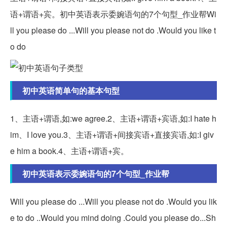
语+谓语+宾。初中英语表示委婉语句的7个句型_作业帮Wi
ll you please do ...Will you please not do .Would you like t
o do
初中英语简单句的基本句型
1、主语+谓语,如:we agree.2、主语+谓语+宾语,如:I hate h
im、I love you.3、主语+谓语+间接宾语+直接宾语,如:I giv
e him a book.4、主语+谓语+宾。
初中英语表示委婉语句的7个句型_作业帮
Will you please do ...Will you please not do .Would you lik
e to do ..Would you mind doing .Could you please do...Sh