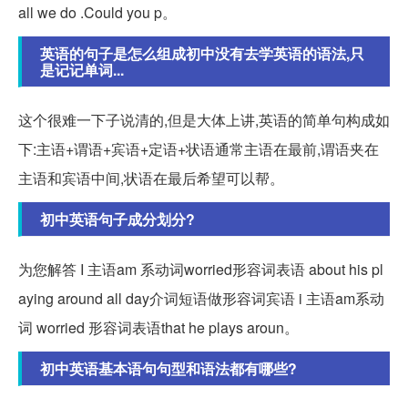
all we do .Could you p。
英语的句子是怎么组成初中没有去学英语的语法,只
是记记单词...
这个很难一下子说清的,但是大体上讲,英语的简单句构成如
下:主语+谓语+宾语+定语+状语通常主语在最前,谓语夹在
主语和宾语中间,状语在最后希望可以帮。
初中英语句子成分划分?
为您解答 I 主语am 系动词worried形容词表语 about his pl
aying around all day介词短语做形容词宾语 i 主语am系动
词 worried 形容词表语that he plays aroun。
初中英语基本语句句型和语法都有哪些?