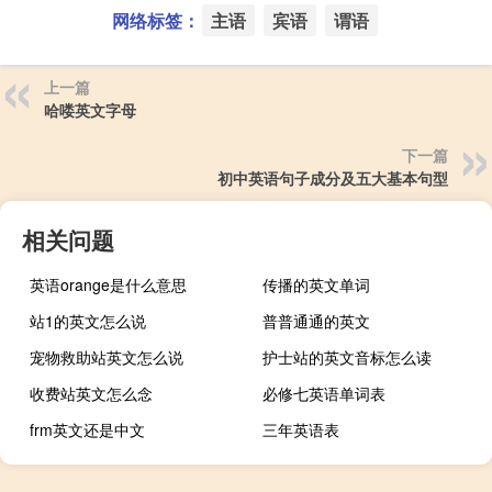
网络标签：
主语
宾语
谓语
上一篇
哈喽英文字母
下一篇
初中英语句子成分及五大基本句型
相关问题
英语orange是什么意思
传播的英文单词
站1的英文怎么说
普普通通的英文
宠物救助站英文怎么说
护士站的英文音标怎么读
收费站英文怎么念
必修七英语单词表
frm英文还是中文
三年英语表