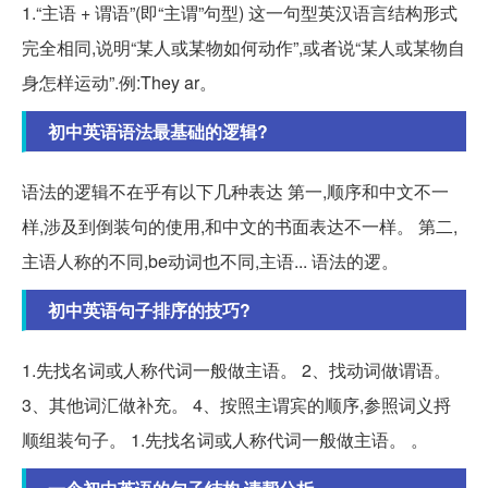
1.“主语 + 谓语”(即“主谓”句型) 这一句型英汉语言结构形式
完全相同,说明“某人或某物如何动作”,或者说“某人或某物自
身怎样运动”.例:They ar。
初中英语语法最基础的逻辑?
语法的逻辑不在乎有以下几种表达 第一,顺序和中文不一
样,涉及到倒装句的使用,和中文的书面表达不一样。 第二,
主语人称的不同,be动词也不同,主语... 语法的逻。
初中英语句子排序的技巧?
1.先找名词或人称代词一般做主语。 2、找动词做谓语。
3、其他词汇做补充。 4、按照主谓宾的顺序,参照词义捋
顺组装句子。 1.先找名词或人称代词一般做主语。 。