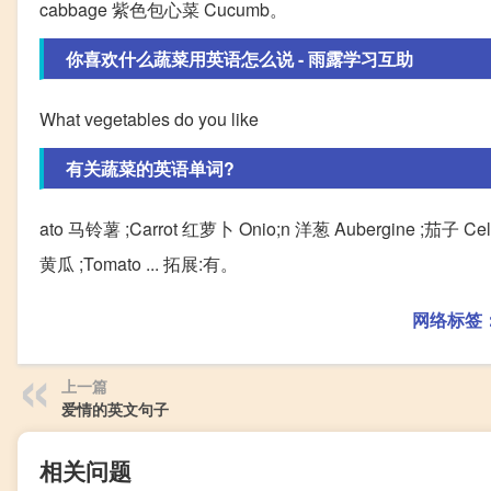
cabbage 紫色包心菜 Cucumb。
你喜欢什么蔬菜用英语怎么说 - 雨露学习互助
What vegetables do you like
有关蔬菜的英语单词?
ato 马铃薯 ;Carrot 红萝卜 Onio;n 洋葱 Aubergine ;茄子 C
黄瓜 ;Tomato ... 拓展:有。
网络标签
上一篇
爱情的英文句子
相关问题