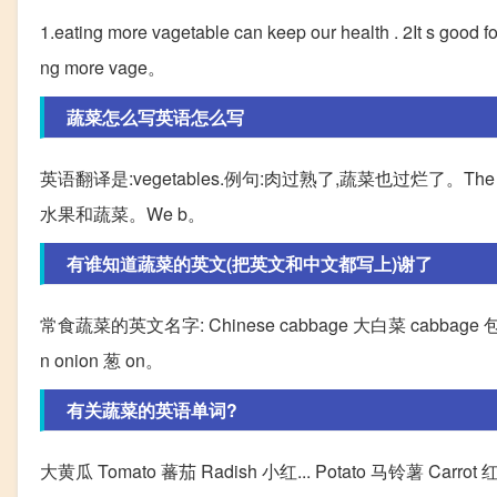
1.eating more vagetable can keep our health . 2It s good fo
ng more vage。
蔬菜怎么写英语怎么写
英语翻译是:vegetables.例句:肉过熟了,蔬菜也过烂了。The meat
水果和蔬菜。We b。
有谁知道蔬菜的英文(把英文和中文都写上)谢了
常食蔬菜的英文名字: Chinese cabbage 大白菜 cabbage 包心菜 
n onion 葱 on。
有关蔬菜的英语单词?
大黄瓜 Tomato 蕃茄 Radish 小红... Potato 马铃薯 Carrot 