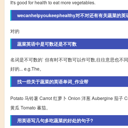
It's good for health to eat more vegetables.
wecanhelpyoukeephealthy对不对还有有关蔬菜的英语作
对的
蔬菜英语中是可数还是不可数
名词是不可数的` 但有时不可数可以作可数,往往意思也不同,如ti
好的... e.g.The。
找一些关于蔬菜的英语单词_作业帮
Potato 马铃薯 Carrot 红萝卜 Onion 洋葱 Aubergine 茄子 C
黄瓜 Tomato 蕃茄。
用英语写几句多吃蔬菜的好处的句子?