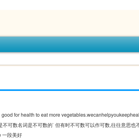
d for health to eat more vegetables.wecanhelpyoukeeph
是不可数名词是不可数的` 但有时不可数可以作可数,往往意思也不同
e 一段美好