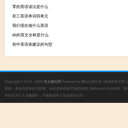
零的英语读法是什么
初三英语单词四单元
我们现在做什么英语
sb的英文全称是什么
初中英语表建议的句型
Copyright © 2012 - 2026
英文建站网
Powered by
网站分类目录
|
精选推荐文章
|
声明：本站内容来自互联网，如信息有错误可发邮件到f_fb#foxmail.com说明
本站仅为个人兴趣爱好，不接盈利性广告及商业合作