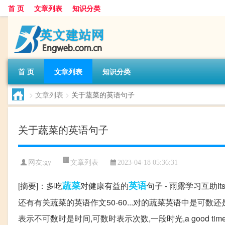
首 页
文章列表
知识分类
首 页
文章列表
知识分类
>
文章列表
>
关于蔬菜的英语句子
关于蔬菜的英语句子
文章列表
网友:
gy
2023-04-18 05:36:31
蔬菜
英语
[摘要]：多吃
对健康有益的
句子 - 雨露学习互助Its goo
还有有关蔬菜的英语作文50-60...对的蔬菜英语中是可数还
表示不可数时是时间,可数时表示次数,一段时光,a good tim