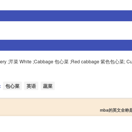
elery ;芹菜 White ;Cabbage 包心菜 ;Red cabbage 紫色包心菜; C
：
包心菜
英语
蔬菜
mba的英文全称