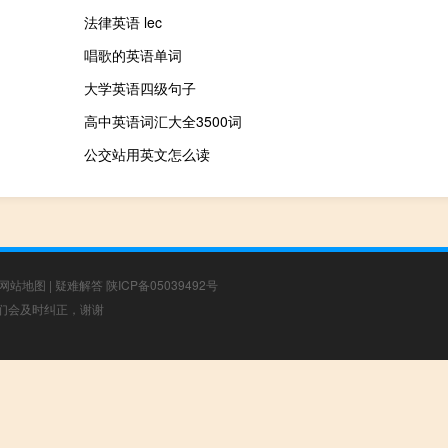
法律英语 lec
唱歌的英语单词
大学英语四级句子
高中英语词汇大全3500词
公交站用英文怎么读
网站地图
|
疑难解答
陕ICP备05039492号
，我们会及时纠正，谢谢