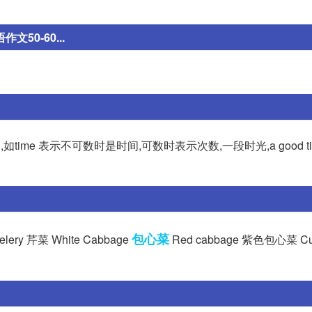
文50-60...
me 表示不可数时是时间,可数时表示次数,一段时光,a good ti
包心菜
elery 芹菜 White Cabbage
Red cabbage 紫色包心菜 Cu