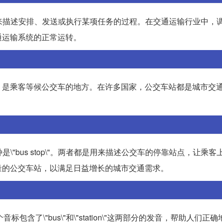
这个词通常用来描述安排、发送或执行某项任务的过程。在交通运输行业中
通运输系统的正常运转。
紧密相关，是乘客等候公交车的地方。在许多国家，公交车站都是城市交
另一种是\"bus stop\"。两者都是用来描述公交车的停靠站点，让乘
量的公交车站，以满足日益增长的城市交通需求。
ʌs] teiʃən]。这个音标包含了\"bus\"和\"station\"这两部分的发音，帮助人