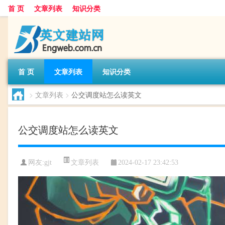
首 页
文章列表
知识分类
首 页
文章列表
知识分类
>
文章列表
>
公交调度站怎么读英文
公交调度站怎么读英文
文章列表
网友:
gjt
2024-02-17 23:42:53