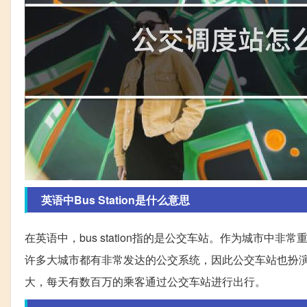
英语中Bus Station是什么意思
在英语中，bus station指的是公交车站。作为城市
许多大城市都有非常发达的公交系统，因此公交车站也扮
大，每天有数百万的乘客通过公交车站进行出行。