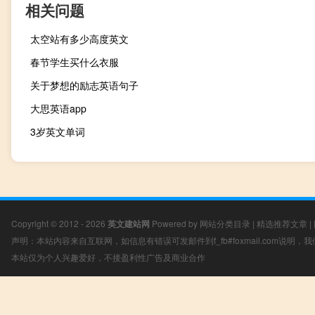
相关问题
太空站有多少高度英文
春节学生买什么衣服
关于梦想的励志英语句子
大思英语app
3岁英文单词
Copyright © 2012 - 2026
英文建站网
Powered by
网站分类目录
|
精选推荐文章
|
声明：本站内容来自互联网，如信息有错误可发邮件到f_fb#foxmail.com说明
本站仅为个人兴趣爱好，不接盈利性广告及商业合作