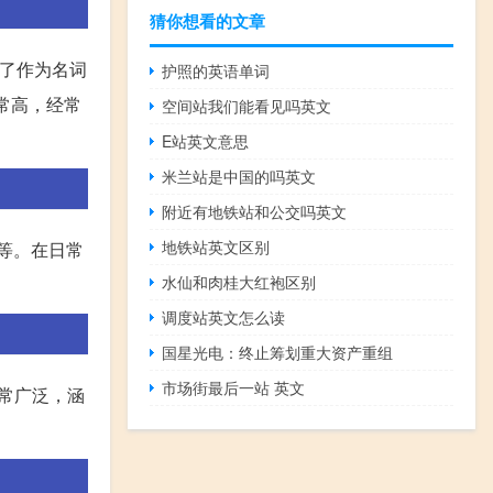
猜你想看的文章
。除了作为名词
护照的英语单词
非常高，经常
空间站我们能看见吗英文
E站英文意思
米兰站是中国的吗英文
附近有地铁站和公交吗英文
地铁站英文区别
或身份等。在日常
水仙和肉桂大红袍区别
调度站英文怎么读
国星光电：终止筹划重大资产重组
市场街最后一站 英文
法非常广泛，涵