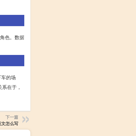
重要角色。数据
下车的场
关系在于，
下一篇
英文怎么写