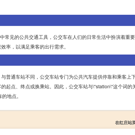
s]。作为城市中常见的公共交通工具，公交车在人们的日常生活中扮演着
营效率，以满足乘客的出行需求。
。与普通车站不同，公交车站专门为公共汽车提供停靠和乘客上
点、终点或换乘站。因此，公交车站与\"station\"这个词的
停靠的地点。
在红庄站