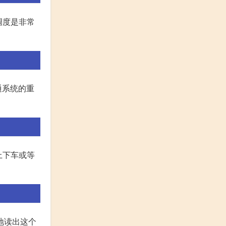
，调度是非常
通系统的重
客上下车或等
们正确地读出这个