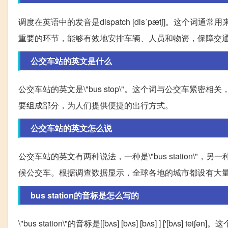
调度在英语中的发音是dispatch [disˈpætʃ]。
重要的环节，能够有效地安排车辆、人员和物资，保障交
公交车站的英文是什么
公交车站的英文是\"bus stop\"。这个词与公交车
要组成部分，为人们提供便捷的出行方式。
公交车站的英文怎么说
公交车站的英文有两种说法，一种是\"bus station\"，
候公交车。根据调查数据显示，全球各地的城市都设有大
bus station的音标是怎么写的
\"bus station\"的音标是[[bʌs] [bʌs] [bʌs] ] ['[b