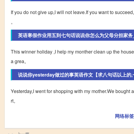
If you do not give up,I will not leave.If you want to succee
。
英语寒假作业用五到七句话说说你怎么为父母分担家务
This winner holiday ,I help my monther clean up the house
a grea。
说说你yesterday做过的事英语作文【求八句话以上的,一
Yesterday,I went for shopping with my mother.We bought a lo
rt。
网络标签