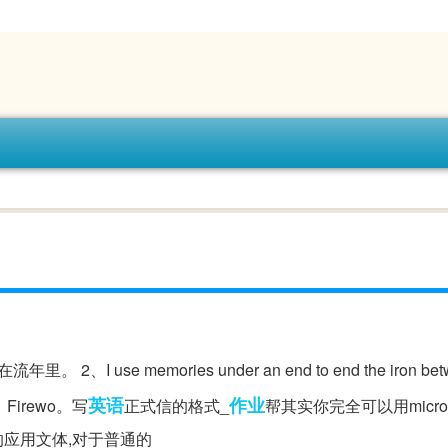
I use memories under an end to end the iron betwe
英语
作业
Firewo。写
正式信的格式_
帮其实你完全可以用microso
应用文体,对于普通的