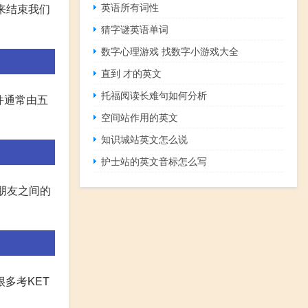
英语所有词性
个句号来结束我们
猜字谜英语单词
数字心理游戏 找数字小游戏大全
直到 才的英文
托福阅读长难句如何分析
信件通常由五
空间站作用的英文
知识城站英文怎么说
护士站的英文音标怎么写
的朋友之间的
多考KET