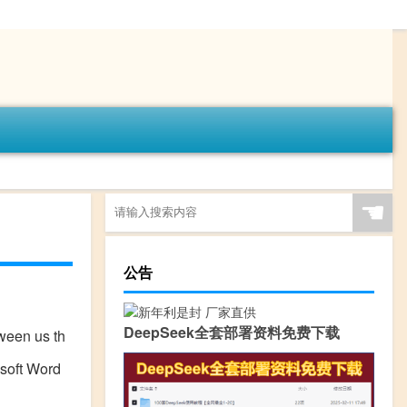
☚
公告
DeepSeek全套部署资料免费下载
en us th
ft Word