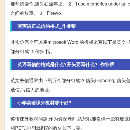
那句我爱你,遗失在流年里。 2、I use memories under an en
之间的故事。 3、Firewo。
写英语正式信的格式_作业帮
其实你完全可以用microsoft Word 的模板来写以
部分组成: 1.信头:指。
英语写信的格式是什么?开头要写什么?_作业帮
英文书信通常由下列五个部分组成:A 信头(Heading)
通信,写信人的地址。
小学英语课外教材哪个好?
英语课外教材问题,作为资深老师,我想我能提供一些有建设
和PET,这些我建议的教材如下... 要。