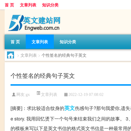
首 页
文章列表
知识分类
首 页
文章列表
知识分类
>
文章列表
>
个性签名的经典句子英文
个性签名的经典句子英文
文章列表
网友:
gx
2022-12-19 07:08:02
英文
[摘要]：求比较适合纹身的
伤感句子?那句我爱你,遗失在流年里。 2、
e story. 我用回忆烫下一个句号来结束我们之间的故事。 3、
的模板来写以下是英文书信的格式英文书信是一种最常用的