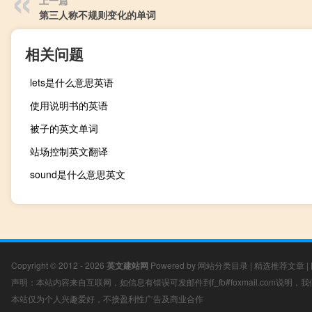
上一篇
第三人称不规则变化的单词
相关问题
lets是什么意思英语
使用说明书的英语
被子的英文单词
站场控制英文翻译
sound是什么意思英文
Copyright © 2012 - 2026
英文建站网
Powered by
网站分类目录
|
精选推荐文章
|
声明：本站内容来自互联网，如信息有错误可发邮件到f_fb#foxmail.com说明
本站仅为个人兴趣爱好，不接盈利性广告及商业合作