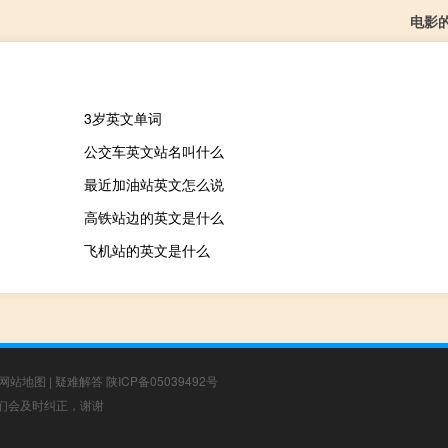
电影
3岁英文单词
公交车英文站名叫什么
最近加油站英文怎么说
高铁站边的英文是什么
飞机站的英文是什么
网站地图
|
疑难解答
陕ICP备05039492号
，我们会及时纠正，谢谢