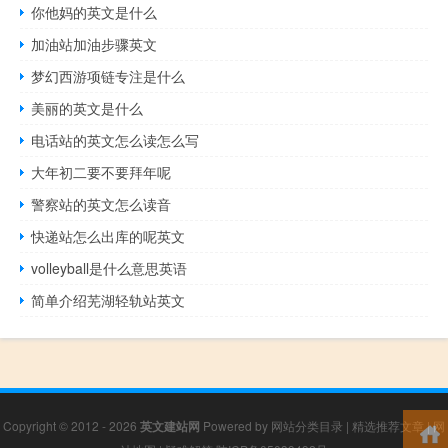
你他妈的英文是什么
加油站加油步骤英文
梦幻西游项链专注是什么
美丽的英文是什么
电话站的英文怎么读怎么写
大年初二要不要拜年呢
警察站的英文怎么读音
快递站怎么出库的呢英文
volleyball是什么意思英语
简单介绍芜湖轻轨站英文
Copyright © 2012 - 2026
英文建站网
Powered by
网站分类目录
|
精选推荐文章
|
网