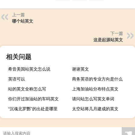
上一篇
哪个站英文
下一篇
这是起源站英文
相关问题
希音美国站英文怎么说
谢谢英文
英语可以
商务英语的专业方向是什么
站的英文全称怎么写
上海加油站分布特点英文
你们开过加油站的车吗英文
请问站怎么写英文单词
“沉魂北罗酆”的出处是哪里
太空站将几月建成的英文
☚