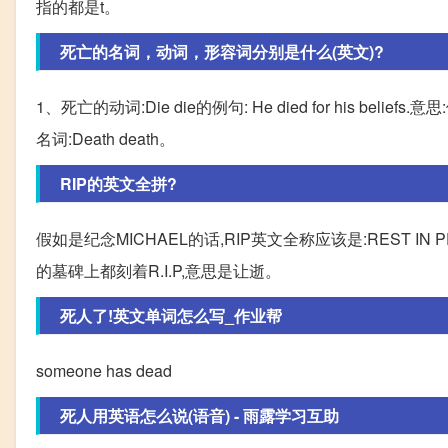
指的都是t。
死亡的名词，动词，形容词分别是什么(英文)?
1、死亡的动词:Die die的例句: He died for his beli
名词:Death death。
RIP的英文全拼?
假如是纪念MICHAEL的话,RIP英文全称应该是:REST 
的墓碑上都刻着R.I.P,意思是让逝。
死人了!英文单词怎么写_作业帮
someone has dead
死人用英语怎么说(语音) - 雨露学习互助