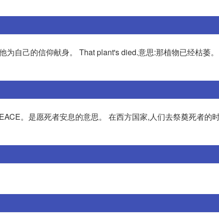
efs.意思:他为自己的信仰献身。 That plant's died.意思:那植物已经枯
IN PEACE。是愿死者安息的意思。 在西方国家,人们去祭奠死者的