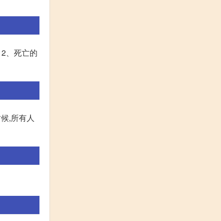
萎。 2、死亡的
时候,所有人