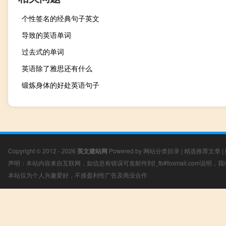
个性签名的经典句子英文
导致的英语单词
过去式的单词
英语除了雅思还有什么
锻炼身体的好处英语句子
Copyright © 2012 - 2026
英文建站网
Powered by
网站分类目录
|
精选推荐文章
|
声明：本站内容来自互联网，如信息有错误可发邮件到f_fb#foxmail.com说明
本站仅为个人兴趣爱好，不接盈利性广告及商业合作