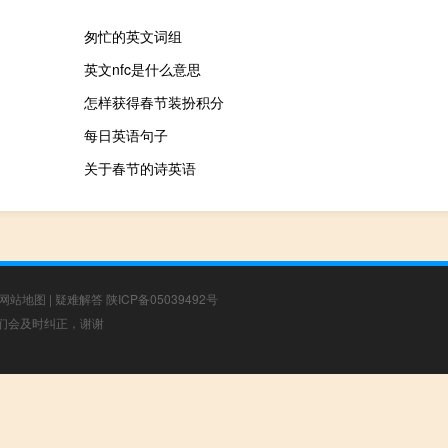
匆忙的英文词组
英文nfc是什么意思
怎样获得春节装扮积分
每日英语句子
关于春节的诗英语
网站地图
|
疑难解答
陕ICP备05039492号
，我们会及时纠正，谢谢