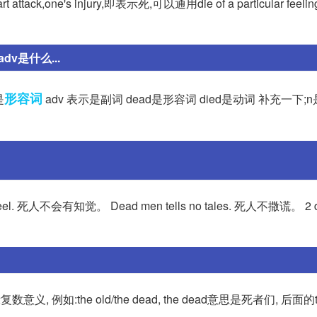
ttack,one's injury,即表示死,可以通用die of a particular feeling
dv是什么...
形容词
是
adv 表示是副词 dead是形容词 died是动词 补充一下;n
 feel. 死人不会有知觉。 Dead men tells no tales. 死人不撒谎。 2 
:the old/the dead, the dead意思是死者们, 后面的the