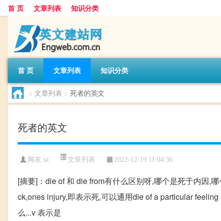
首 页
文章列表
知识分类
首 页
文章列表
知识分类
>
文章列表
>
死者的英文
死者的英文
文章列表
网友:
sz
2022-12-19 11:04:36
[摘要]：die of 和 die from有什么区别呀,哪个是死于内因,哪个是死于.
ck,ones injury,即表示死,可以通用die of a particula
么...v 表示是