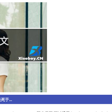
死于...