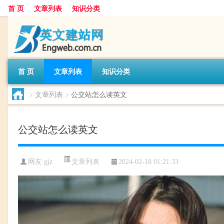
首 页
文章列表
知识分类
首 页
文章列表
知识分类
>
文章列表
>
公交站怎么读英文
公交站怎么读英文
文章列表
网友:
gjz
2024-02-18 01:21:33