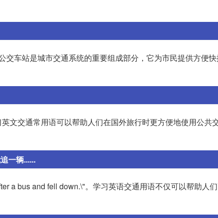
 stop。公交车站是城市交通系统的重要组成部分，它为市民提供方便
stop\"。学习英文交通常用语可以帮助人们在国外旅行时更方便地使用公
......
p. I ran after a bus and fell down.\"。学习英语交通用语不仅可以