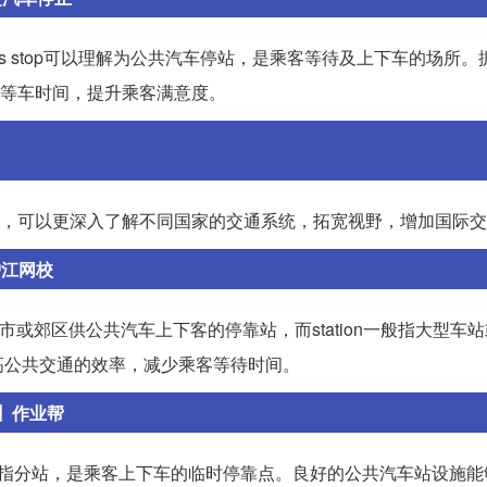
us stop可以理解为公共汽车停站，是乘客等待及上下车的场所。
减少等车时间，提升乘客满意度。
习英语，可以更深入了解不同国家的交通系统，拓宽视野，增加国际
沪江网校
n)是指城市或郊区供公共汽车上下客的停靠站，而station一般指大型
高公共交通的效率，减少乘客等待时间。
?】作业帮
 stop则指分站，是乘客上下车的临时停靠点。良好的公共汽车站设施