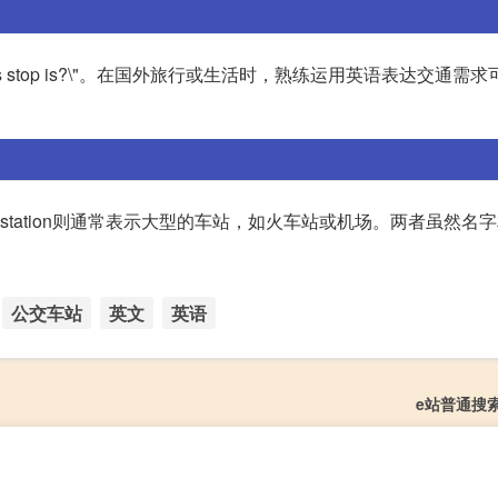
 the bus stop is?\"。在国外旅行或生活时，熟练运用英语表达交通
而station则通常表示大型的车站，如火车站或机场。两者虽然名
公交车站
英文
英语
e站普通搜