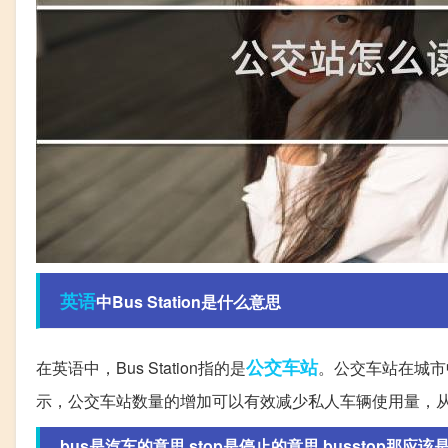
英语
中Bus Station是什么意思
公交车站
在英语中，Bus Station指的是
。公交车站在城市
示，公交车站数量的增加可以有效减少私人车辆使用量，
bus是汽车的意思,stop是停止的意思,busstop那应