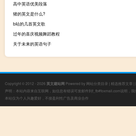
高中英语优美段落
猪的英文是什么?
b站的几首英文歌
过年的喜庆视频舞蹈教程
关于未来的英语句子
Copyright © 2012 - 2026
英文建站网
Powered by
网站分类目录
|
精选推荐文章
|
声明：本站内容来自互联网，如信息有错误可发邮件到f_fb#foxmail.com说明
本站仅为个人兴趣爱好，不接盈利性广告及商业合作