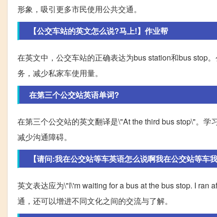
形象，吸引更多市民使用公共交通。
【公交车站的英文怎么说?马上!】作业帮
在英文中，公交车站的正确表达为bus station和bus
务，减少私家车使用量。
在第三个公交站英语单词?
在第三个公交站的英文翻译是\"At the third bus 
减少沟通障碍。
【请问:我在公交站等车英语怎么说啊我在公交站等车我追一辆
英文表达应为\"I\'m waiting for a bus at the bus sto
通，还可以增进不同文化之间的交流与了解。