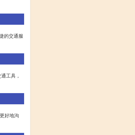
快捷的交通服
共交通工具，
帮助人们更好地沟