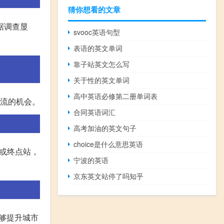
猜你想看的文章
据调查显
svooc英语句型
表语的英文单词
靠子站英文怎么写
关于性的英文单词
高中英语必修第二册单词表
交流的机会。
合同英语词汇
高考加油的英文句子
choice是什么意思英语
车站或终点站，
宁波的英语
京东英文站停了吗知乎
能够提升城市