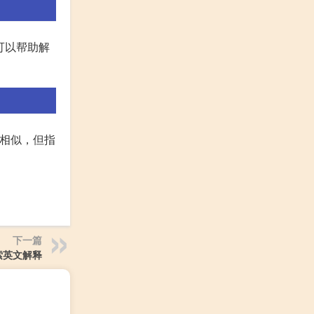
需求可以帮助解
字相似，但指
下一篇
索英文解释