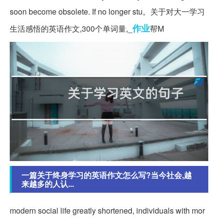
soon become obsolete. If no longer stu。关于对大一学习
作业
生活感悟的英语作文,300个单词量,_
帮M
一篇关于终身学习的英语作文怎么写?当今社会,越
来越多的人认...
modern social life greatly shortened, individuals with mor