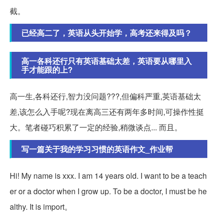
截。
已经高二了，英语从头开始学，高考还来得及吗？
高一各科还行只有英语基础太差，英语要从哪里入
手才能跟的上?
高一生,各科还行,智力没问题???,但偏科严重,英语基础太
差,该怎么入手呢?现在离高三还有两年多时间,可操作性挺
大。笔者碰巧积累了一定的经验,稍微谈点... 而且。
写一篇关于我的学习习惯的英语作文_作业帮
Hi! My name is xxx. I am 14 years old. I want to be a teach
er or a doctor when I grow up. To be a doctor, I must be he
althy. It is import。