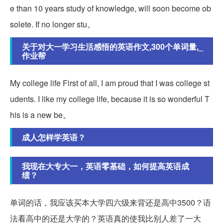
e than 10 years study of knowledge, will soon become ob
solete. If no longer stu。
关于对大一学习生活感悟的英语作文,300个单词量,_
作业帮
My college life First of all, I am proud that I was college st
udents. I like my college life, because it is so wonderful T
his is a new be。
成人怎样学英语？
我现在大专大一，英语零基础，如何提高英语成
绩？
单词的话，我应该买本大学四六级来背还是高中3500？语
法看高中的还是大学的？英语真的使我比别人差了一大