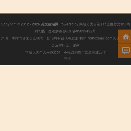
Copyright © 2012 - 2026
英文建站网
Powered by
网站分类目录
|
精选推荐文章
|
网
站地图
|
疑难解答
陕ICP备05039492号
声明：本站内容来自互联网，如信息有错误可发邮件到f_fb#foxmail.com说明，我们
会及时纠正，谢谢
本站仅为个人兴趣爱好，不接盈利性广告及商业合作
小男孩