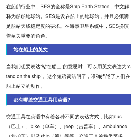
在船舶行业中，SES的全称是Ship Earth Station，中文解
释为船舶地球站。SES是设在船上的地球站，并且必须满
足船站天线稳定度的要求。在海事卫星系统中，SES扮演
着至关重要的角色。
站在船上的英文
当我们想要表达“站在船上”的意思时，可以用英文表达为“s
tand on the ship”。这个短语简洁明了，准确描述了人们在
船上站立的动作。
都有哪些交通工具用英语?
交通工具在英语中有着各种不同的表达方式，比如bus
（巴士）、bike（单车）、jeep（吉普车）、ambulance
（救护车）以及ship（船）等等。交通工具的种类繁多，