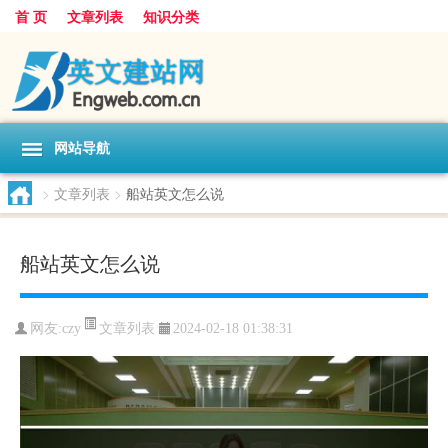
首 页
文章列表
知识分类
网站导航
>
文章列表
>
船站英文怎么说
船站英文怎么说
文章列表
网友:
czy
2024-02-18 01:38:31