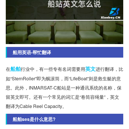
船用英语-帮忙翻译
船舶
英文
在
行业中，有一些专有名词需要用
进行翻译，比
如“SternRoller”即为艉滚筒，而“LifeBoat”则是救生艇的意
思。此外，INMARSAT-C船站是一种通讯系统的名称，保
留英文即可。还有一个常见的词汇是“卷筒容绳量”，英文
翻译为Cable Reel Capacity。
船舶ses是什么意思?