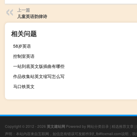
上一篇
儿童英语韵律诗
相关问题
58岁英语
控制室英语
一站到底英文版插曲有哪些
作品收集站英文缩写怎么写
马口铁英文
Copyright © 2012 - 2026
英文建站网
Powered by
网站分类目录
|
精选推荐文章
|
声明：本站内容来自互联网，如信息有错误可发邮件到f_fb#foxmail.com说明