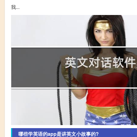
我...
哪些学英语的app是讲英文小故事的?