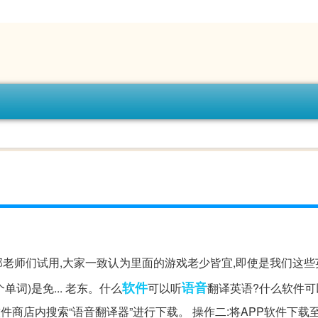
部老师们试用,大家一致认为里面的游戏老少皆宜,即使是我们这
软件
语音
个单词)是免... 老东。什么
可以听
翻译英语?什么软件可
软件商店内搜索“语音翻译器”进行下载。 操作二:将APP软件下载