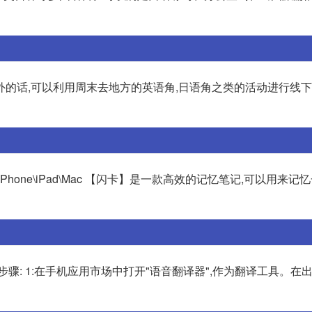
的话,可以利用周末去地方的英语角,日语角之类的活动进行线下
iPhone\iPad\Mac 【闪卡】是一款高效的记忆笔记,可以用来记
骤: 1:在手机应用市场中打开"语音翻译器",作为翻译工具。在出