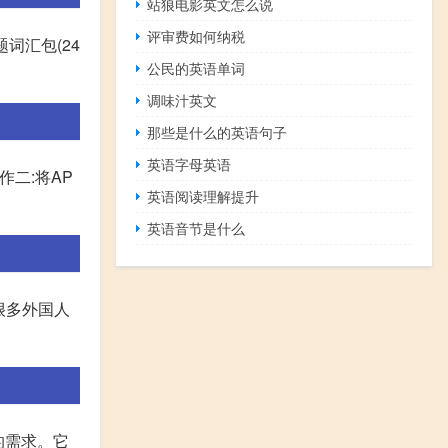
站狼电影英文怎么说
评审费如何纳税
词汇包(24
公民的英语单词
调味汁英文
那些是什么的英语句子
英语字母英语
作二:将AP
英语阅读理解提升
英语音节是什么
很多外国人
的需求。它