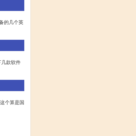
必备的几个英
下几款软件
e 这个算是国