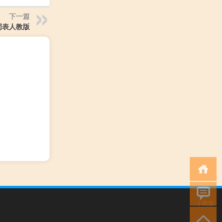
下一篇
词表人教版
小男孩