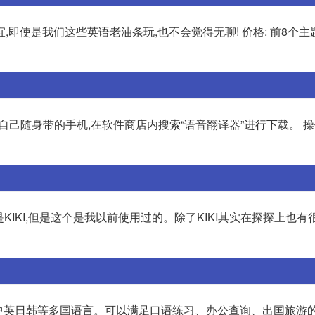
即使是我们这些英语老油条玩,也不会觉得无聊! 价格: 前8个主题
自己随身带的手机,在软件商店内搜索“语音翻译器”进行下载。 操
KIKI,但是这个是我以前使用过的。除了KIKI其实在探探上也有
持中英日韩等多国语言。可以满足口语练习、办公查询、出国旅游