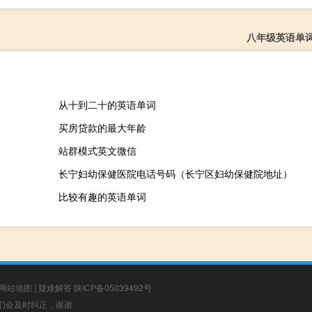
八年级英语单
从十到二十的英语单词
买房贷款的最大年龄
站群模式英文微信
长宁妇幼保健医院电话号码（长宁区妇幼保健院地址）
比较有趣的英语单词
网站地图
|
疑难解答
陕ICP备05039492号
，我们会及时纠正，谢谢