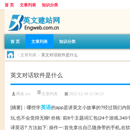
首 页
文章列表
知识分类
首 页
文章列表
知识分类
>
文章列表
>
英文对话软件是什么
英文对话软件是什么
文章列表
网友:
yw
2022-12-18 12:58:23
英语
[摘要]：哪些学
的app是讲英文小故事的?经过我们内
玩,也不会觉得无聊! 价格: 前8个主题词汇包(24个游戏,340
译英语? 方法如下: 操作一:首先拿出自己随身带的手机,在