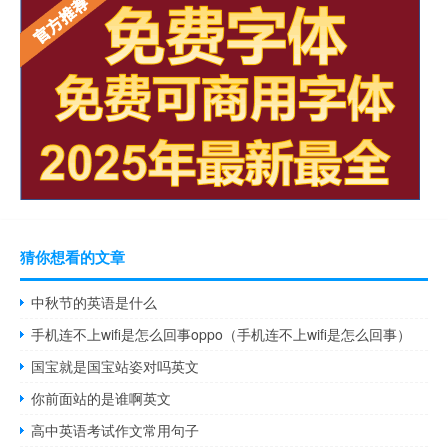
猜你想看的文章
中秋节的英语是什么
手机连不上wifi是怎么回事oppo（手机连不上wifi是怎么回事）
国宝就是国宝站姿对吗英文
你前面站的是谁啊英文
高中英语考试作文常用句子