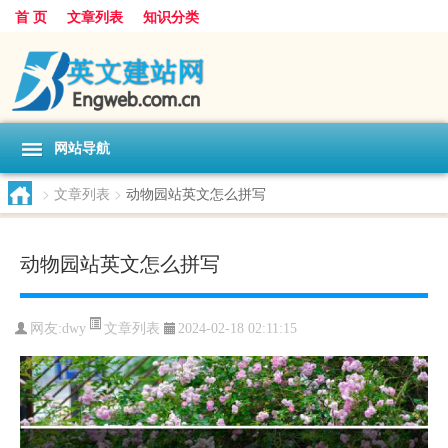
首 页
文章列表
知识分类
网站导航
>
文章列表
>
动物园站英文怎么拼写
动物园站英文怎么拼写
文章列表
网友:
dwy
2024-02-18 02:11:15