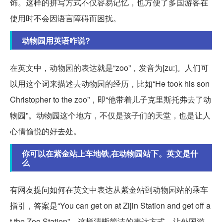
饰。这样的拼写方式不仅容易记忆，也方便了多国游客在
使用时不会因语言障碍而困扰。
动物园用英语咋说?
在英文中，动物园的表达就是“zoo”，发音为[zu:]。人们可
以用这个词来描述去动物园的经历，比如“He took his son
Christopher to the zoo”，即“他带着儿子克里斯托弗去了动
物园”。动物园这个地方，不仅是孩子们的天堂，也是让人
心情愉悦的好去处。
你可以在紫金站上车地铁,在动物园站下。英文是什
么
有网友提问如何在英文中表达从紫金站到动物园站的乘车
指引，答案是“You can get on at Zijin Station and get off a
t the Zoo Station”。这样清晰简洁的表达方式，让外国游