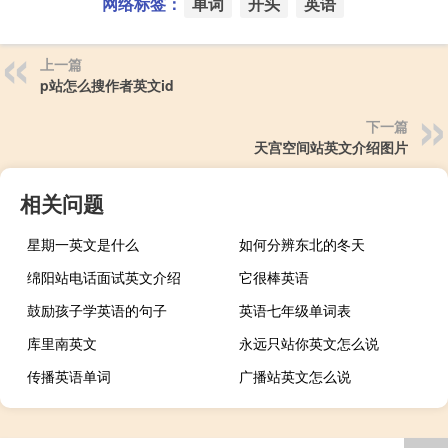
网络标签：
单词
开头
英语
上一篇
p站怎么搜作者英文id
下一篇
天宫空间站英文介绍图片
相关问题
星期一英文是什么
如何分辨东北的冬天
绵阳站电话面试英文介绍
它很棒英语
鼓励孩子学英语的句子
英语七年级单词表
库里南英文
永远只站你英文怎么说
传播英语单词
广播站英文怎么说