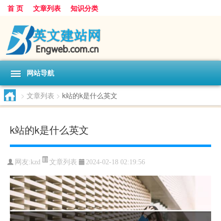
首 页
文章列表
知识分类
网站导航
>
文章列表
>
k站的k是什么英文
k站的k是什么英文
文章列表
网友:
kzd
2024-02-18 02:19:56