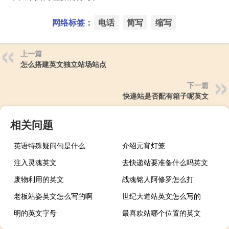
网络标签：
电话
简写
缩写
上一篇
怎么搭建英文独立站场站点
下一篇
快递站是否配有箱子呢英文
相关问题
英语特殊疑问句是什么
介绍元宵灯笼
注入灵魂英文
去快递站要准备什么吗英文
废物利用的英文
战魂铭人阿修罗怎么打
老板站姿英文怎么写的啊
世纪大道站英文怎么写的
明的英文字母
最喜欢站哪个位置的英文