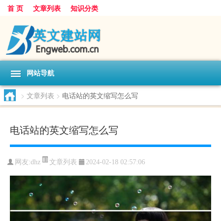
首 页
文章列表
知识分类
网站导航
>
文章列表
>
电话站的英文缩写怎么写
电话站的英文缩写怎么写
文章列表
网友:
dhz
2024-02-18 02:57:06