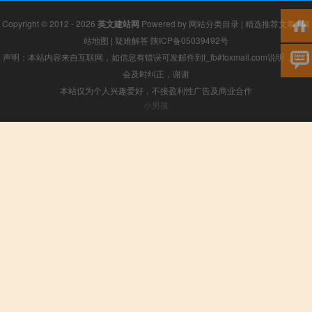
Copyright © 2012 - 2026
英文建站网
Powered by
网站分类目录
|
精选推荐文章
|
网
站地图
|
疑难解答
陕ICP备05039492号
声明：本站内容来自互联网，如信息有错误可发邮件到f_fb#foxmail.com说明，我们
会及时纠正，谢谢
本站仅为个人兴趣爱好，不接盈利性广告及商业合作
小男孩