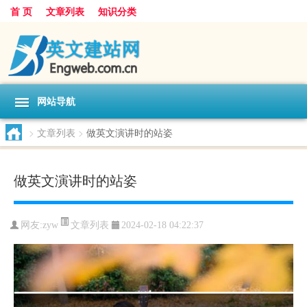
首 页
文章列表
知识分类
网站导航
>
文章列表
>
做英文演讲时的站姿
做英文演讲时的站姿
文章列表
网友:
zyw
2024-02-18 04:22:37