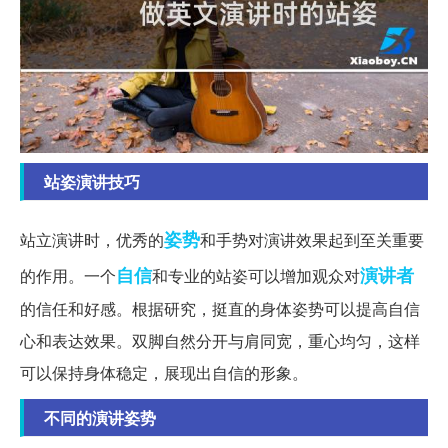
站姿演讲技巧
姿势
站立演讲时，优秀的
和手势对演讲效果起到至关重要
自信
演讲者
的作用。一个
和专业的站姿可以增加观众对
的信任和好感。根据研究，挺直的身体姿势可以提高自信
心和表达效果。双脚自然分开与肩同宽，重心均匀，这样
可以保持身体稳定，展现出自信的形象。
不同的演讲姿势