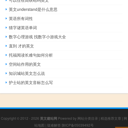
英文understand是什么意思
英语所有词性
猜字谜英语单词
数字心理游戏 找数字小游戏大全
直到 才的英文
托福阅读长难句如何分析
空间站作用的英文
知识城站英文怎么说
护士站的英文音标怎么写
Copyright © 2012 - 2026
英文建站网
Powered by
网站分类目录
|
精选推荐文章
|
网
站地图
|
疑难解答
陕ICP备05039492号