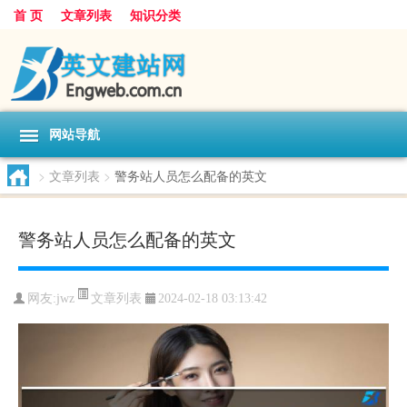
首 页
文章列表
知识分类
网站导航
>
文章列表
>
警务站人员怎么配备的英文
警务站人员怎么配备的英文
文章列表
网友:
jwz
2024-02-18 03:13:42