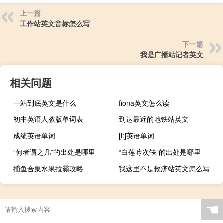
上一篇
工作站英文音标怎么写
下一篇
我是广播站记者英文
相关问题
一站到底英文是什么
fiona英文怎么读
初中英语人教版单词表
到达最近的地铁站英文
成绩英语单词
[i:]英语单词
“何者谓之几”的出处是哪里
“白莲吟次缺”的出处是哪里
捕鱼合集水果拉霸攻略
我这里不是救济站英文怎么写
☚