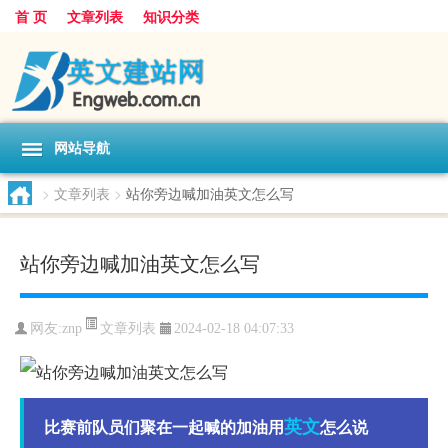
首 页
文章列表
知识分类
网站导航
>
文章列表
>
站你旁边喊加油英文怎么写
站你旁边喊加油英文怎么写
文章列表
网友:
znp
2024-02-18 04:07:33
英文
比赛前队员们聚在一起喊的加油用
怎么说