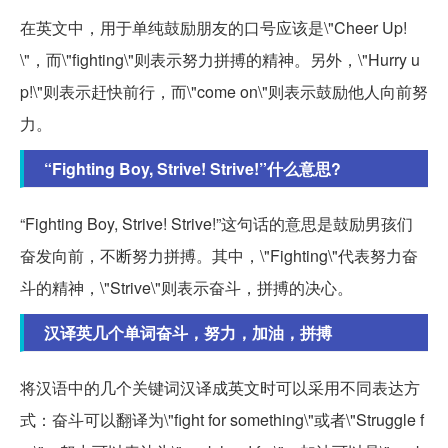
在英文中，用于单纯鼓励朋友的口号应该是\"Cheer Up!
\"，而\"fighting\"则表示努力拼搏的精神。另外，\"Hurry u
p!\"则表示赶快前行，而\"come on\"则表示鼓励他人向前努
力。
“Fighting Boy, Strive! Strive!”什么意思?
“Fighting Boy, Strive! Strive!”这句话的意思是鼓励男孩们
奋发向前，不断努力拼搏。其中，\"Fighting\"代表努力奋
斗的精神，\"Strive\"则表示奋斗，拼搏的决心。
汉译英几个单词奋斗，努力，加油，拼搏
将汉语中的几个关键词汉译成英文时可以采用不同表达方
式：奋斗可以翻译为\"fight for something\"或者\"Struggle f