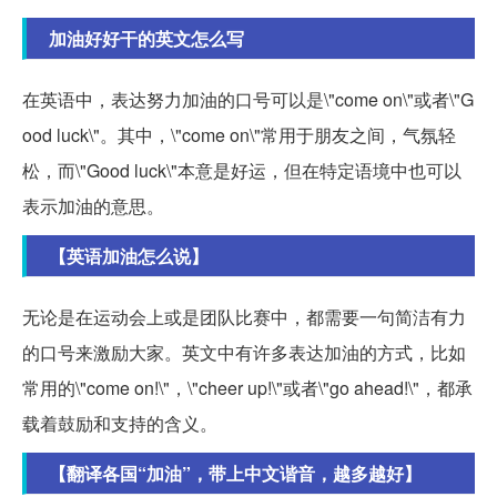
加油好好干的英文怎么写
在英语中，表达努力加油的口号可以是\"come on\"或者\"G
ood luck\"。其中，\"come on\"常用于朋友之间，气氛轻
松，而\"Good luck\"本意是好运，但在特定语境中也可以
表示加油的意思。
【英语加油怎么说】
无论是在运动会上或是团队比赛中，都需要一句简洁有力
的口号来激励大家。英文中有许多表达加油的方式，比如
常用的\"come on!\"，\"cheer up!\"或者\"go ahead!\"，都承
载着鼓励和支持的含义。
【翻译各国“加油”，带上中文谐音，越多越好】