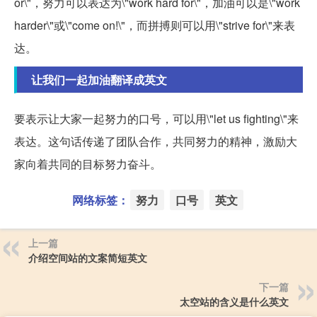
or\"，努力可以表达为\"work hard for\"，加油可以是\"work
harder\"或\"come on!\"，而拼搏则可以用\"strive for\"来表
达。
让我们一起加油翻译成英文
要表示让大家一起努力的口号，可以用\"let us fighting\"来
表达。这句话传递了团队合作，共同努力的精神，激励大
家向着共同的目标努力奋斗。
网络标签：
努力
口号
英文
上一篇
介绍空间站的文案简短英文
下一篇
太空站的含义是什么英文