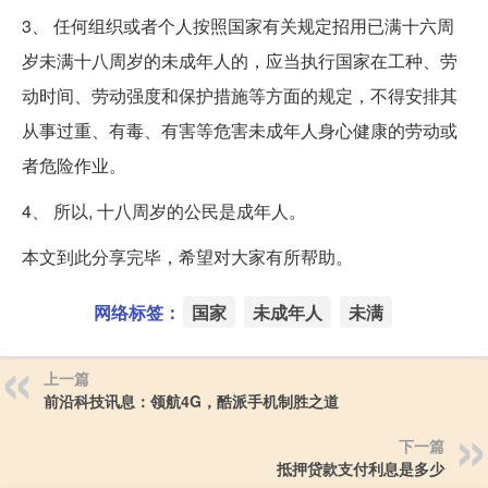
3、 任何组织或者个人按照国家有关规定招用已满十六周
岁未满十八周岁的未成年人的，应当执行国家在工种、劳
动时间、劳动强度和保护措施等方面的规定，不得安排其
从事过重、有毒、有害等危害未成年人身心健康的劳动或
者危险作业。
4、 所以, 十八周岁的公民是成年人。
本文到此分享完毕，希望对大家有所帮助。
网络标签：
国家
未成年人
未满
上一篇
前沿科技讯息：领航4G，酷派手机制胜之道
下一篇
抵押贷款支付利息是多少