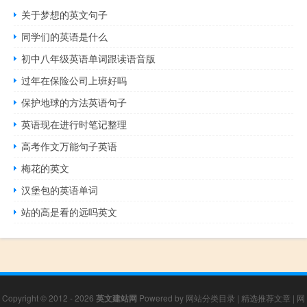
关于梦想的英文句子
同学们的英语是什么
初中八年级英语单词跟读语音版
过年在保险公司上班好吗
保护地球的方法英语句子
英语现在进行时笔记整理
高考作文万能句子英语
梅花的英文
汉堡包的英语单词
站的高是看的远吗英文
Copyright © 2012 - 2026
英文建站网
Powered by
网站分类目录
|
精选推荐文章
|
网