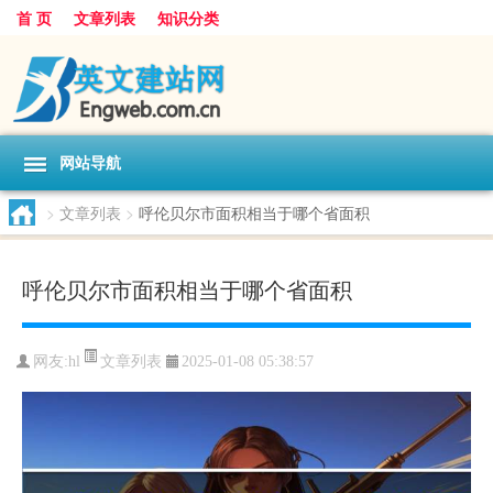
首 页
文章列表
知识分类
网站导航
>
文章列表
>
呼伦贝尔市面积相当于哪个省面积
呼伦贝尔市面积相当于哪个省面积
文章列表
网友:
hl
2025-01-08 05:38:57