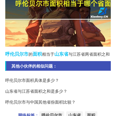
呼伦贝尔市
面积
山东省
的
相当于
与江苏省两省面积之和
其他小伙伴的相似问题：
呼伦贝尔市面积具体是多少？
山东省与江苏省面积之和是多少？
呼伦贝尔市与中国其他省份面积比较？
网络标签：
呼伦贝尔市
山东省
面积