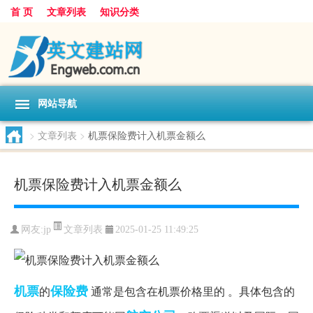
首 页
文章列表
知识分类
网站导航
>
文章列表
>
机票保险费计入机票金额么
机票保险费计入机票金额么
文章列表
网友:
jp
2025-01-25 11:49:25
机票
保险费
的
通常是包含在机票价格里的 。具体包含的