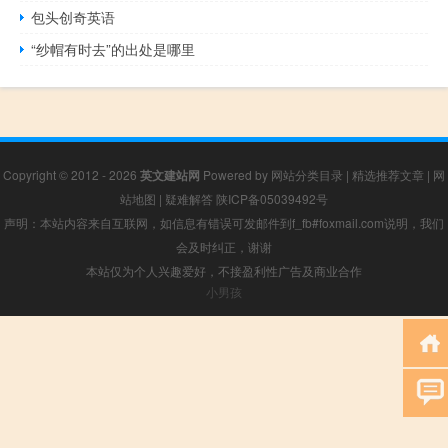
包头创奇英语
“纱帽有时去”的出处是哪里
Copyright © 2012 - 2026
英文建站网
Powered by
网站分类目录
|
精选推荐文章
|
网
站地图
|
疑难解答
陕ICP备05039492号
声明：本站内容来自互联网，如信息有错误可发邮件到f_fb#foxmail.com说明，我们
会及时纠正，谢谢
本站仅为个人兴趣爱好，不接盈利性广告及商业合作
小男孩