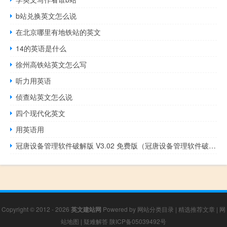
b站兑换英文怎么说
在北京哪里有地铁站的英文
14的英语是什么
徐州高铁站英文怎么写
听力用英语
侦查站英文怎么说
四个现代化英文
用英语用
冠唐设备管理软件破解版 V3.02 免费版（冠唐设备管理软件破解版 V3.02 免费版功能简介）
Copyright © 2012 - 2026
英文建站网
Powered by
网站分类目录
|
精选推荐文章
|
网
站地图
|
疑难解答
陕ICP备05039492号