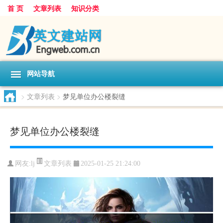
首 页
文章列表
知识分类
网站导航
>
文章列表
>
梦见单位办公楼裂缝
梦见单位办公楼裂缝
文章列表
网友:
lj
2025-01-25 21:24:00