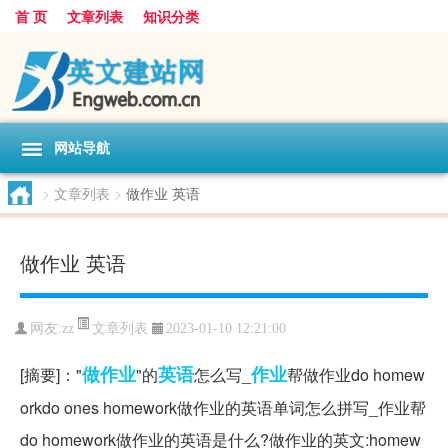
首 页
文章列表
知识分类
网站导航
>
文章列表
>
做作业 英语
做作业 英语
文章列表
网友:
zz
2023-01-10 12:21:00
做作业
英语
作业
[摘要]："
"的
怎么写_
帮做作业do homew
orkdo ones homework做作业的英语单词怎么拼写_作业帮
do homework做作业的英语是什么?做作业的英文:homew