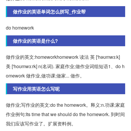
做作业的英语单词怎么拼写_作业帮
do homework
做作业的英语是什么?
做作业的英文:homeworkhomework 读法 英 ['həʊmwɜːk]
美 ['hoʊmwɜːrk] n(名词). 家庭作业;做作业词组短语1、do h
omework 做作业,做功课;做家... 做作。
写作业用英语怎么写呢
做作业;写作业的英文:do the homework。释义:n.功课;家庭
作业例句:Its time that we should do the homework. 到时间
我们应该写作业了。扩展资料例。