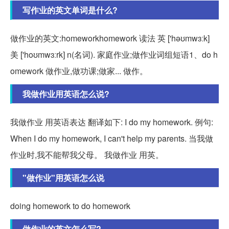
写作业的英文单词是什么?
做作业的英文:homeworkhomework 读法 英 ['həʊmwɜːk]
美 ['hoʊmwɜːrk] n(名词). 家庭作业;做作业词组短语1、do h
omework 做作业,做功课;做家... 做作。
我做作业用英语怎么说?
我做作业 用英语表达 翻译如下: I do my homework. 例句:
When I do my homework, I can't help my parents. 当我做
作业时,我不能帮我父母。 我做作业 用英。
"做作业"用英语怎么说
doing homework to do homework
做作业的英文怎么写?