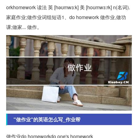
orkhomework 读法 英 [həʊmwɜːk] 美 [hoʊmwɜːrk] n(名词).
家庭作业;做作业词组短语1、do homework 做作业,做功
课;做家... 做作。
"做作业"的英语怎么写_作业帮
做作业do homeworkdo one's homework