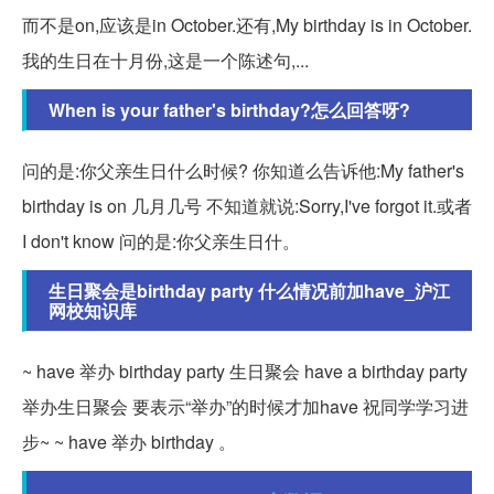
而不是on,应该是in October.还有,My birthday is in October.
我的生日在十月份,这是一个陈述句,...
When is your father's birthday?怎么回答呀?
问的是:你父亲生日什么时候? 你知道么告诉他:My father's
birthday is on 几月几号 不知道就说:Sorry,I've forgot it.或者
I don't know 问的是:你父亲生日什。
生日聚会是birthday party 什么情况前加have_沪江
网校知识库
~ have 举办 birthday party 生日聚会 have a birthday party
举办生日聚会 要表示“举办”的时候才加have 祝同学学习进
步~ ~ have 举办 birthday 。