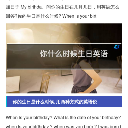
加日子 My birthda。问你的生日在几月几日，用英语怎么
回答?你的生日是什么时候? When is your birt
你的生日是什么时候, 用两种方式的英语说
When is your birthday? What is the date of your birthday?
when is your birthday ? when was you born ? I was born i