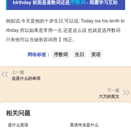
序数词
birthday 前面是基数词还是
- 雨露学习互助
例如说;今天是他的十岁生日,可以说: Today ios his tenth bi
rthday 所以如果是常用一点 还是这么说 也就是选序数词
只有他可以当做形容词用 】纯正。
网络标签：
序数词
生日
英语
上一篇
这是什么的单词
下一篇
六万的英文
相关问题
是什么英语
英语作业是什么