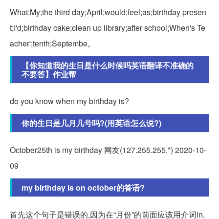
What;My;the third day;April;would;feel;as;birthday presen
t;I'd;birthday cake;clean up library;after school;When's Te
acher';tenth;Septembe。
【你知道我的生日是什么时候吗英语翻译不准确的
不要答】作业帮
do you know when my birthday is?
你的生日是几月几号吗?(用英语怎么说?)
October25th is my birthday 网友(127.255.255.*) 2020-10-
09
my birthday is on october的答语?
首先这个句子是错误的,因为在“月份”的前面应该用介词in,