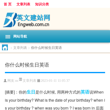
首 页
文章列表
知识分类
网站导航
>
文章列表
>
你什么时候生日英语
你什么时候生日英语
文章列表
网友:
ns
2023-01-11 11:05:37
生日
英语
[摘要]：你的
是什么时候, 用两种方式的
说When
is your birthday? What is the date of your birthday? when i
s your birthday ? when was you born ? I was born in 后面