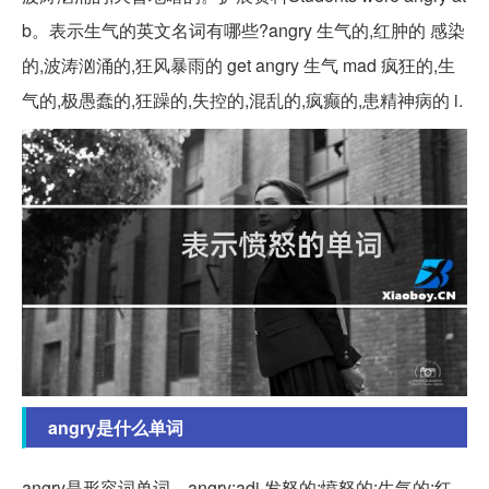
b。表示生气的英文名词有哪些?angry 生气的,红肿的 感染
的,波涛汹涌的,狂风暴雨的 get angry 生气 mad 疯狂的,生
气的,极愚蠢的,狂躁的,失控的,混乱的,疯癫的,患精神病的 i.
angry是什么单词
angry是形容词单词。angry:adj.发怒的;愤怒的;生气的;红