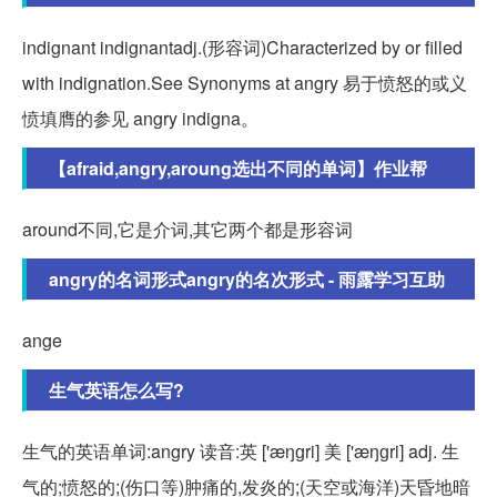
indignant indignantadj.(形容词)Characterized by or filled
with indignation.See Synonyms at angry 易于愤怒的或义
愤填膺的参见 angry indigna。
【afraid,angry,aroung选出不同的单词】作业帮
around不同,它是介词,其它两个都是形容词
angry的名词形式angry的名次形式 - 雨露学习互助
ange
生气英语怎么写?
生气的英语单词:angry 读音:英 ['æŋɡri] 美 ['æŋɡri] adj. 生
气的;愤怒的;(伤口等)肿痛的,发炎的;(天空或海洋)天昏地暗