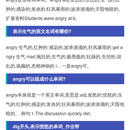
肿的;感染的;发炎的;狂风暴雨的;波涛汹涌的;天昏地暗的。
扩展资料Students were angry at b。
表示生气的英文名词有哪些?
angry 生气的,红肿的 感染的,波涛汹涌的,狂风暴雨的 get a
ngry 生气 mad 疯狂的,生气的,极愚蠢的,狂躁的,失控的,混
乱的,疯癫的,患精神病的 i... 一是angry可。
angry可以组成什么单词?
angry本身就是一个英文单词,意思是:adj.发怒的;愤怒的;生
气的;红肿的;感染的;发炎的;狂风暴雨的;波涛汹涌的;天昏地
暗的。 例句:1.The discussion quickly det。
dig开头,表示愤怒的单词_作业帮