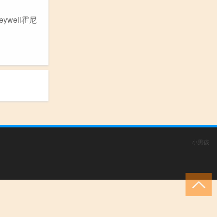
ywell霍尼
小男孩