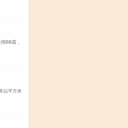
用BB霜，
通常以平方米