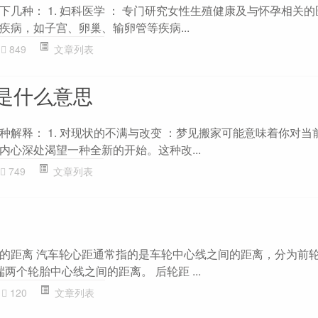
几种： 1. 妇科医学 ： 专门研究女性生殖健康及与怀孕相关
疾病，如子宫、卵巢、输卵管等疾病...
849
文章列表
是什么意思
种解释： 1. 对现状的不满与改变 ：梦见搬家可能意味着你对当
内心深处渴望一种全新的开始。这种改...
749
文章列表
的距离 汽车轮心距通常指的是车轮中心线之间的距离，分为前
两个轮胎中心线之间的距离。 后轮距 ...
120
文章列表