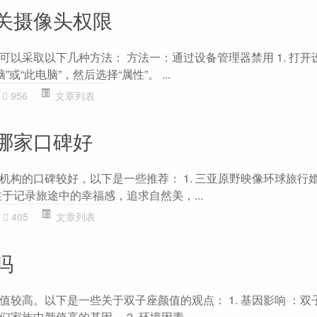
关摄像头权限
可以采取以下几种方法： 方法一：通过设备管理器禁用 1. 打开
或“此电脑”，然后选择“属性”。 ...
956
文章列表
哪家口碑好
机构的口碑较好，以下是一些推荐： 1. 三亚原野映像环球旅行婚
注于记录旅途中的幸福感，追求自然美，...
405
文章列表
吗
值较高。以下是一些关于双子座颜值的观点： 1. 基因影响 ：双
族中颜值高的基因。 2. 环境因素 ...