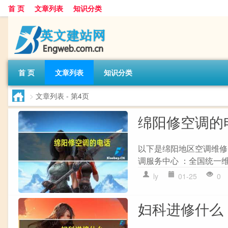
首 页
文章列表
知识分类
首 页
文章列表
知识分类
>
文章列表
- 第4页
绵阳修空调的
以下是绵阳地区空调维修的相关
调服务中心 ：全国统一维修电话
ly
01-25
0
妇科进修什么