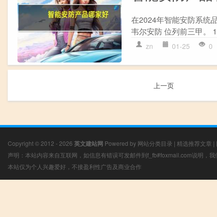
在2024年智能安防系统品牌
韦尔安防 位列前三甲。 1. 海
zn
01-25
0
上一页
Copyright © 2012 - 2026
英文建站网
Powered by
网站分类目录
|
精选推荐文章
|
声明：本站内容来自互联网，如信息有错误可发邮件到f_fb#foxmail.com说明
本站仅为个人兴趣爱好，不接盈利性广告及商业合作