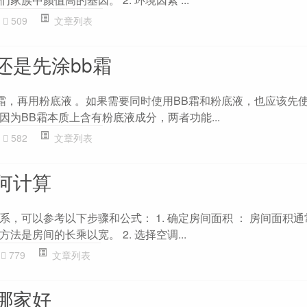
509
文章列表
还是先涂bb霜
B霜，再用粉底液 。如果需要同时使用BB霜和粉底液，也应该先使
为BB霜本质上含有粉底液成分，两者功能...
582
文章列表
何计算
，可以参考以下步骤和公式： 1. 确定房间面积 ： 房间面积
是房间的长乘以宽。 2. 选择空调...
779
文章列表
哪家好