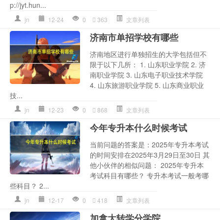
p://jyt.hun...
jn
12-24
0
363
文章列表
济南市单招学校有哪些
济南地区进行单独招生的大学包括但不
限于以下几所： 1. 山东职业学院 2. 济
南职业学院 3. 山东电子职业技术学院
4. 山东旅游职业学院 5. 山东商业职业
技...
jn
12-23
0
868
文章列表
今年专升本什么时候考试
当前问题的答案是：2025年专升本考试
的时间安排在2025年3月29日至30日 其
他小伙伴的相似问题： 2025年专升本
考试科目有哪些？ 专升本考试一般考哪
些科目？ 2...
jn
12-17
0
418
文章列表
加拿大转学分学院