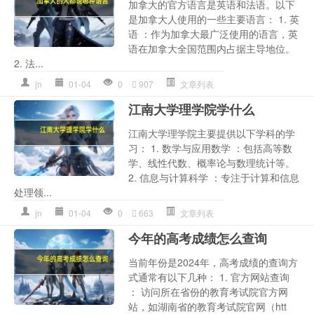
加拿大的官方语言是英语和法语。以下
是加拿大人使用的一些主要语言： 1. 英
语 ：作为加拿大最广泛使用的语言，英
语在加拿大全国范围内占据主导地位。
2. 法...
jn
01-04
0
907
文章列表
江南大学理学院学什么
江南大学理学院主要提供以下学科的学
习： 1. 数学与应用数学 ：包括高等数
学、线性代数、概率论与数理统计等。
2. 信息与计算科学 ：专注于计算和信息
处理领...
jn
01-04
0
663
文章列表
今年的高考成绩怎么查询
当前年份是2024年，高考成绩的查询方
式通常有以下几种： 1. 官方网站查询
： 访问所在省份的教育考试院官方网
站，如湖南省的教育考试院官网（htt