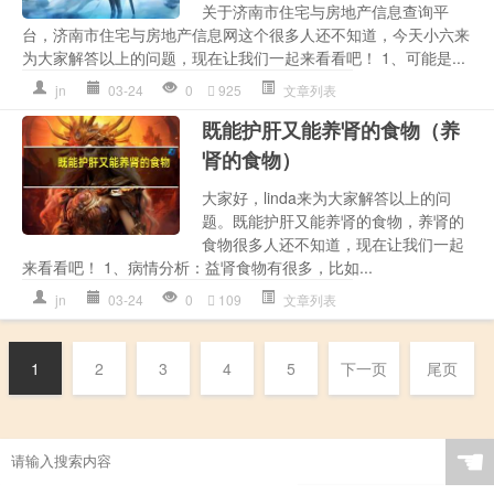
关于济南市住宅与房地产信息查询平
台，济南市住宅与房地产信息网这个很多人还不知道，今天小六来
为大家解答以上的问题，现在让我们一起来看看吧！ 1、可能是...
jn
03-24
0
925
文章列表
既能护肝又能养肾的食物（养
肾的食物）
大家好，linda来为大家解答以上的问
题。既能护肝又能养肾的食物，养肾的
食物很多人还不知道，现在让我们一起
来看看吧！ 1、病情分析：益肾食物有很多，比如...
jn
03-24
0
109
文章列表
1
2
3
4
5
下一页
尾页
☚