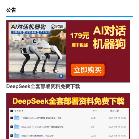
公告
DeepSeek全套部署资料免费下载