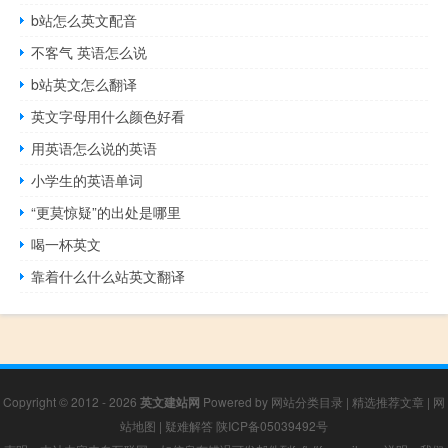
b站怎么英文配音
不客气 英语怎么说
b站英文怎么翻译
英文字母用什么颜色好看
用英语怎么说的英语
小学生的英语单词
“更莫惊疑”的出处是哪里
喝一杯英文
靠着什么什么站英文翻译
Copyright © 2012 - 2026
英文建站网
Powered by
网站分类目录
|
精选推荐文章
|
网
站地图
|
疑难解答
陕ICP备05039492号