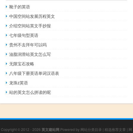
靴子的英语
中国空间站发展历程英文
介绍空间站英文手抄报
七年级句型英语
贵州不去拜年可以吗
油脂润滑站英文怎么写
无限宝石攻略
八年级下册英语单词汉语表
龙珠z英语
站的英文怎么拼读的呢
Copyright © 2012 - 2026
英文建站网
Powered by
网站分类目录
|
精选推荐文章
|
网