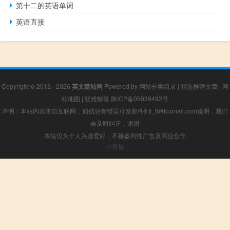
第十二的英语单词
英语直接
Copyright © 2012 - 2026
英文建站网
Powered by
网站分类目录
|
精选推荐文章
|
网
站地图
|
疑难解答
陕ICP备05039492号
声明：本站内容来自互联网，如信息有错误可发邮件到f_fb#foxmail.com说明，我们
会及时纠正，谢谢
本站仅为个人兴趣爱好，不接盈利性广告及商业合作
小男孩