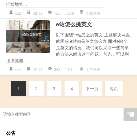
轻松地将...
pzz
02-18
125
876
文章列表
e站怎么挑英文
以下围绕“e站怎么挑英文”主题解决网友
的困惑 e站都是英文怎么办 面对e站全
是英文的情况，我们可以采取一些简单
的方法来解决这个问题。首先，可以利
用浏览器...
ezz
02-18
383
191
文章列表
1
2
3
4
下一页
尾页
☚
公告