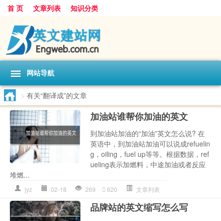
首 页
文章列表
知识分类
网站导航
>
有关“翻译成”的文章
加油站谁帮你加油的英文
到加油站加油的“加油”英文怎么说? 在
英语中，到加油站加油可以说成refuelin
g，oiling，fuel up等等。根据数据，ref
ueling表示加燃料，中途加油或者反应
堆燃...
jyz
02-18
269
620
文章列表
品牌站的英文缩写怎么写