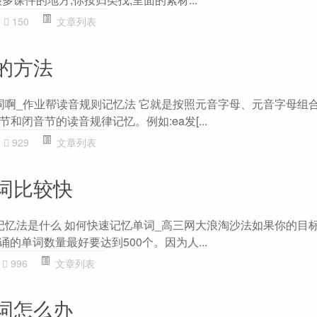
150
文章列表
的方法
单词啊_作业帮读音规则记忆法 它就是按照元音字母、元音字母组
和闭音节的读音规律记忆。例如:ea发[...
929
文章列表
词比较快
词记忆法是什么 如何快速记忆单词_高三网大浪淘沙法如果你的目
诵的单词数量最好要达到500个。因为人...
996
文章列表
词怎么办