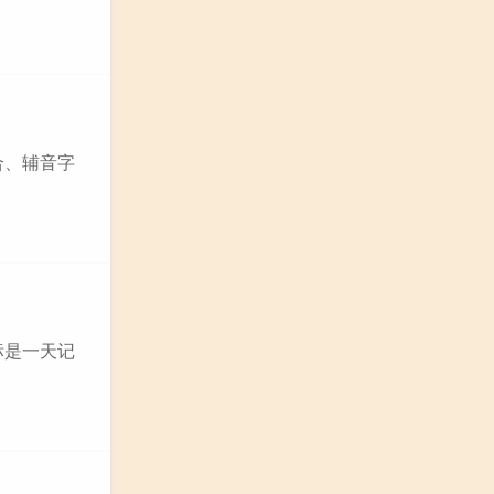
合、辅音字
标是一天记