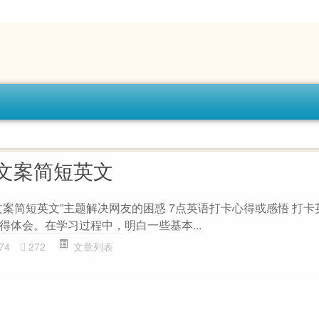
文案简短英文
文案简短英文”主题解决网友的困惑 7点英语打卡心得或感悟 打卡
得体会。在学习过程中，明白一些基本...
74
272
文章列表