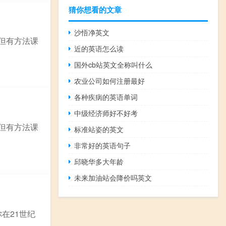
猜你想看的文章
沙悟净英文
,但有方法课
近的英语怎么读
国外cb站英文全称叫什么
农业公司如何注册最好
各种疾病的英语单词
中级经济师好不好考
,但有方法课
标准站姿的英文
非常好的英语句子
邱晓华多大年龄
未来加油站会降价吗英文
在21世纪