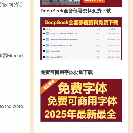
p的例句的话
DeepSeek全套部署资料免费下载
Memori
免费可商用字体批量下载
the word