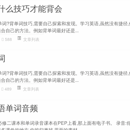
什么技巧才能背会
单词?背单词技巧,需要自己探索和发现。学习英语,虽然没有捷径
合自己的方法。例如背单词最好还是...
588
文章列表
词
单词?背单词技巧,需要自己探索和发现。学习英语,虽然没有捷径
合自己的方法。例如背单词最好还是...
489
文章列表
语单词音频
必修二课本和单词录音课本在PEP上看,那上面有电子书。 录音:你
多课件的地方,你按归类找,里面的素材...