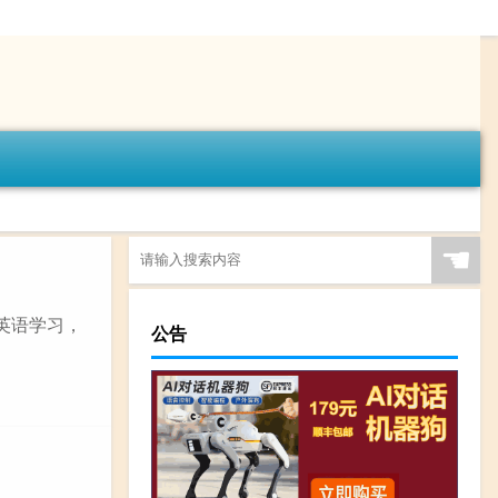
☚
英语学习，
公告