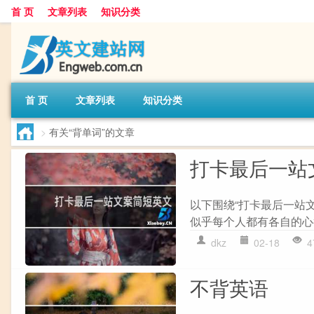
首 页
文章列表
知识分类
首 页
文章列表
知识分类
>
有关“背单词”的文章
打卡最后一站
以下围绕“打卡最后一站
似乎每个人都有各自的心
dkz
02-18
4
不背英语