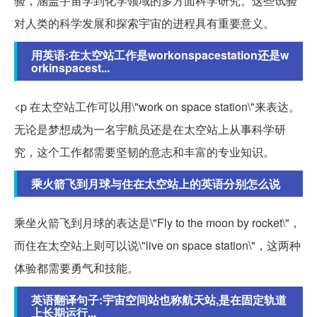
验，涵盖宇宙学到化学领域的多方面科学研究。这些试验
对人类的科学发展和探索宇宙的进程具有重要意义。
用英语:在太空站工作是workonspacestation还是w
orkinspacest...
<p 在太空站工作可以用\"work on space station\"来表达。
无论是梦想成为一名宇航员还是在太空站上从事科学研
究，这个工作都需要坚韧的意志和丰富的专业知识。
乘火箭飞到月球与住在太空站上的英语分别怎么说
乘坐火箭飞到月球的表达是\"Fly to the moon by rocket\"，
而住在太空站上则可以说\"live on space station\"，这两种
体验都需要勇气和技能。
英语翻译句子:宇宙空间站也称航天站,是在固定轨道
上长期运行...