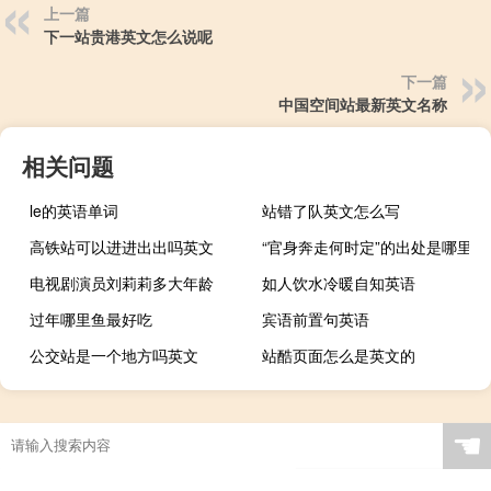
上一篇
下一站贵港英文怎么说呢
下一篇
中国空间站最新英文名称
相关问题
le的英语单词
站错了队英文怎么写
高铁站可以进进出出吗英文
“官身奔走何时定”的出处是哪里
电视剧演员刘莉莉多大年龄
如人饮水冷暖自知英语
过年哪里鱼最好吃
宾语前置句英语
公交站是一个地方吗英文
站酷页面怎么是英文的
☚