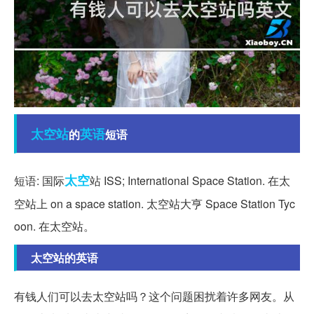
太空站
英语
的
短语
太空
短语: 国际
站 ISS; International Space Station. 在太
空站上 on a space station. 太空站大亨 Space Station Tyc
oon. 在太空站。
太空站的英语
有钱人们可以去太空站吗？这个问题困扰着许多网友。从