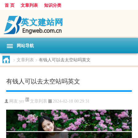
首 页
文章列表
知识分类
网站导航
>
文章列表
>
有钱人可以去太空站吗英文
有钱人可以去太空站吗英文
文章列表
网友:
yrr
2024-02-18 00:29:31