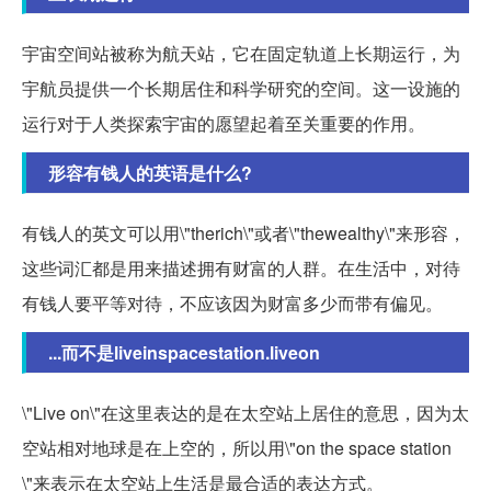
宇宙空间站被称为航天站，它在固定轨道上长期运行，为
宇航员提供一个长期居住和科学研究的空间。这一设施的
运行对于人类探索宇宙的愿望起着至关重要的作用。
形容有钱人的英语是什么?
有钱人的英文可以用\"therich\"或者\"thewealthy\"来形容，
这些词汇都是用来描述拥有财富的人群。在生活中，对待
有钱人要平等对待，不应该因为财富多少而带有偏见。
...而不是liveinspacestation.liveon
\"Live on\"在这里表达的是在太空站上居住的意思，因为太
空站相对地球是在上空的，所以用\"on the space station
\"来表示在太空站上生活是最合适的表达方式。