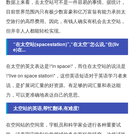
数据上来看，去太空站可不是一件容易的事情。据统计，
目前世界范围内只有极少数富豪和亿万富翁有能力承担太
空旅行的高昂费用。因此，有钱人确实有机会去太空站，
但并非人人都能轻松实现。
“在太空站(spacestation)”,“在太空”怎么说,“住(liv
e)在...
在太空的英文表达是\"in space\"，而住在太空站的说法是
\"live on space station\"，这些英语短语对于英语学习者来
说，是扩展词汇量的好资源。有足够的词汇量和表达能
力，可以更准确地表达自己的意思。
太空站的英语,帮忙翻译,有难度!
在空间站的空间里，宇航员和科学家会进行各种重要试