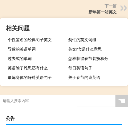
下一篇
新年第一站英文
相关问题
个性签名的经典句子英文
匆忙的英文词组
导致的英语单词
英文nfc是什么意思
过去式的单词
怎样获得春节装扮积分
英语除了雅思还有什么
每日英语句子
锻炼身体的好处英语句子
关于春节的诗英语
☚
公告