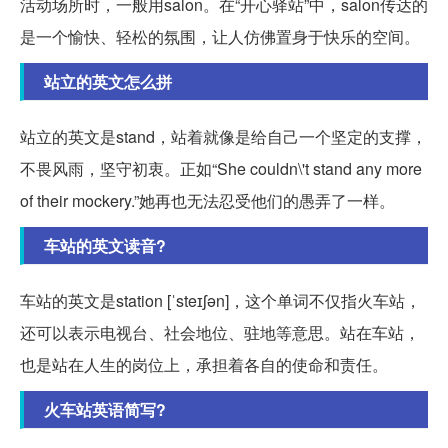
活动场所时，一般用salon。在“开心驿站”中，salon传达的
是一个愉快、轻松的氛围，让人仿佛置身于快乐的空间。
站立的英文怎么拼
站立的英文是stand，站着就像是给自己一个坚定的支撑，
不畏风雨，坚守初衷。正如“She couldn\'t stand any more
of their mockery.”她再也无法忍受他们的愚弄了一样。
车站的英文读音?
车站的英文是station [ˈsteɪʃən]，这个单词不仅指火车站，
还可以表示电视台、社会地位、驻地等意思。站在车站，
也是站在人生的岗位上，承担着各自的使命和责任。
火车站英语简写?