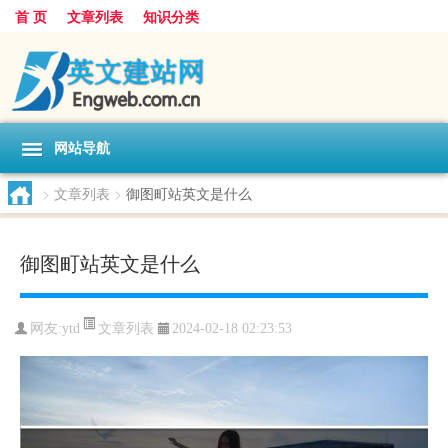
首 页
文章列表
知识分类
网站导航
>
文章列表
>
御图町站英文是什么
御图町站英文是什么
文章列表
网友:
ytd
2024-02-18 02:23:53