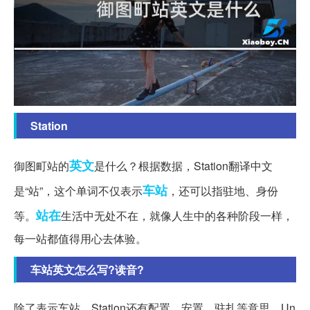
Station
英文
御图町站的
是什么？根据数据，Station翻译中文
车站
是“站”，这个单词不仅表示
，还可以指驻地、身份
站在
等。
生活中无处不在，就像人生中的各种阶段一样，
每一站都值得用心去体验。
车站英文怎么写?读音?
除了表示车站，Station还有配置、安置、驻扎等意思。Un