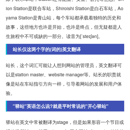
ion Station是联合车站，Shiroishi Station是白石车站，Ao
yama Station是青山站，每个车站都承载着独特的历史和
故事，这些地方也许是开始，也许是终点，但无疑都是人
生旅程中不可或缺的一部分。读音为[ˈsteɪʃən]。
站长仅这两个字的(词的)英文翻译
站长，这个词汇可能让人想到网站的管理员，英文翻译可
以是station master、website manager等。站长的职责就
像是站在车站指引方向一样，引导着网站的发展和用户体
验。
"驿站"英语怎么说?就是平时常说的"开心驿站"
驿站在英文中常被翻译为stage，但是如果形容一个节目或