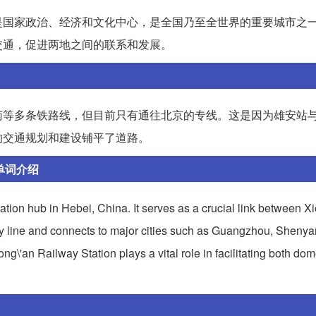
是国家政治、经济和文化中心，是全国乃至全世界的重要城市之
交通，促进两地之间的联系和发展。
南等多条铁路线，但目前只有通往北京的专线。这是因为雄安站
的交通规划和建设铺平了道路。
单词介绍
ation hub in Hebei, China. It serves as a crucial link between X
lway line and connects to major cities such as Guangzhou, Sheny
iong\'an Railway Station plays a vital role in facilitating both dom