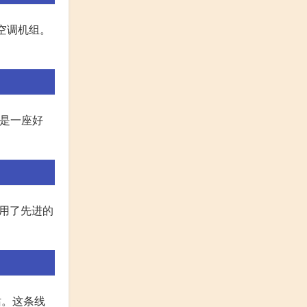
空调机组。
就是一座好
用了先进的
站。这条线