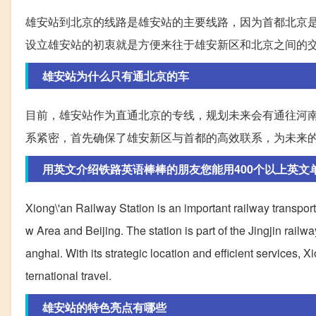
雄安站到北京的线路是雄安站的主要线路，因为首都北京
设立雄安站的初衷就是方便来往于雄安新区和北京之间的
雄安站为什么只有通北京的车
目前，雄安站作为直通北京的专线，规划未来会有通往河
系紧密，首先确保了雄安新区与首都的高效联系，为未来
用英文介绍铁路英语棒棒的朋友您能用400个以上英文
Xiong\'an Railway Station is an important railway transport
w Area and Beijing. The station is part of the Jingjin rai
anghai. With its strategic location and efficient services, X
ternational travel.
雄安站的特色亮点有哪些