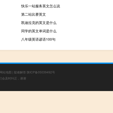
快乐一站服务英文怎么说
第二站比赛英文
凯迪拉克的英文是什么
同学的英文单词是什么
八年级英语谚语100句
网站地图
|
疑难解答
陕ICP备05039492号
，我们会及时纠正，谢谢