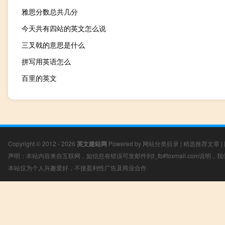
雅思分数总共几分
今天共有四站的英文怎么说
三叉戟的意思是什么
拼写用英语怎么
百里的英文
Copyright © 2012 - 2026
英文建站网
Powered by
网站分类目录
|
精选推荐文章
|
声明：本站内容来自互联网，如信息有错误可发邮件到f_fb#foxmail.com说明
本站仅为个人兴趣爱好，不接盈利性广告及商业合作