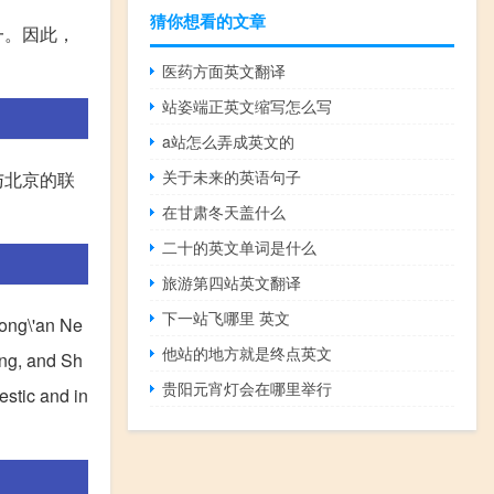
猜你想看的文章
一。因此，
医药方面英文翻译
站姿端正英文缩写怎么写
a站怎么弄成英文的
关于未来的英语句子
与北京的联
在甘肃冬天盖什么
二十的英文单词是什么
旅游第四站英文翻译
下一站飞哪里 英文
iong\'an Ne
他站的地方就是终点英文
ang, and Sh
贵阳元宵灯会在哪里举行
estic and in