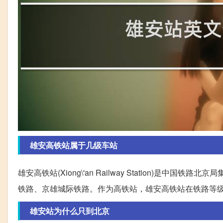
雄安高铁站属于几级车站
雄安高铁站(Xiong\'an Railway Station)
铁路、京雄城际铁路。作为高铁站，雄安高铁站在铁路等
雄安站为什么只到北京