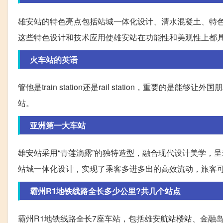
雄安站的特色亮点包括站城一体化设计、清水混凝土、特色
这些特色设计和技术应用使雄安站在功能性和美观性上都
火车站的英语
管他是train station还是rail station，重
站。
亚洲第一大车站
雄安站采用“青莲滴露”的独特造型，融合现代设计美学，
站城一体化设计，实现了乘客多进多出的高效流动，旅客
霸州R1地铁线路全长多少公里?共几个站点
霸州R1地铁线路全长7座车站，包括雄安航站楼站、金融