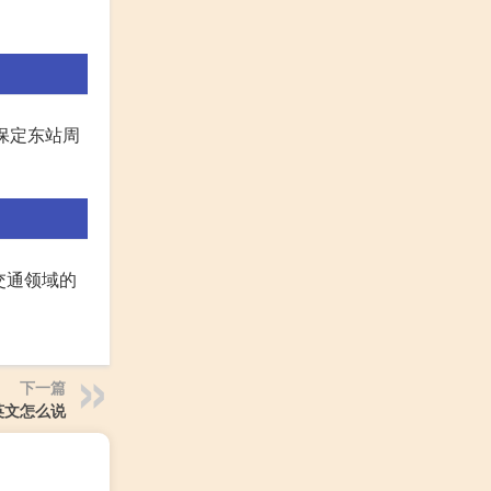
保定东站周
交通领域的
下一篇
英文怎么说