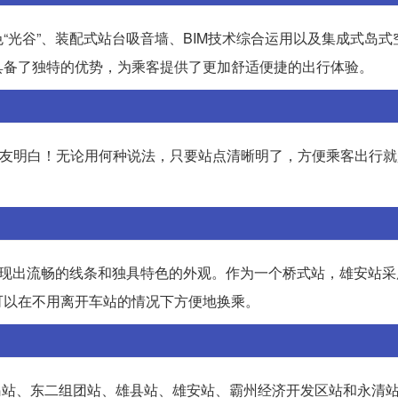
“光谷”、装配式站台吸音墙、BIM技术综合运用以及集成式岛式
具备了独特的优势，为乘客提供了更加舒适便捷的出行体验。
要的是能够让外国朋友明白！无论用何种说法，只要站点清晰明了，方便乘客出行
呈现出流畅的线条和独具特色的外观。作为一个桥式站，雄安站采
可以在不用离开车站的情况下方便地换乘。
岛站、东二组团站、雄县站、雄安站、霸州经济开发区站和永清