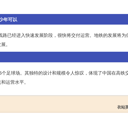
。
少年可以
线路已经进入快速发展阶段，很快将交付运营。地铁的发展将为
发展。
6个足球场。其独特的设计和规模令人惊叹，体现了中国在高铁
盖和运营水平。
衣站