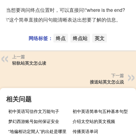
当想要询问终点位置时，可以直接问\"where is the end?
\"这个简单直接的问句能清晰表达出想要了解的信息。
网络标签：
终点
终点站
英文
上一篇
轻轨站英文怎么读
下一篇
接送站英文怎么说
相关问题
初中英语写信作文万能句子
初中英语简单句五种基本句型
梦幻西游账号如何保证安全
介绍太空站的英文视频
“地偏相访定閒人”的出处是哪里
传播英语单词