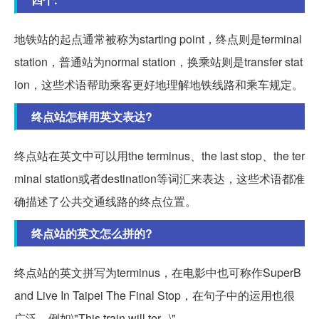
地铁站的起点通常被称为starting point，终点则是terminal
station，普通站为normal station，换乘站则是transfer stat
ion，这些术语帮助乘客更好地理解地铁线路和乘车规定。
终点站怎样用英文表达?
终点站在英文中可以用the terminus、the last stop、the ter
minal station或者destination等词汇来表达，这些术语都准
确描述了公共交通线路的终点位置。
终点站的英文怎么拼的?
终点站的英文拼写为terminus，在电影中也可称作SuperB
and Live In Taipei The Final Stop，在句子中的运用也很
广泛，例如\"This train will ter...\"。