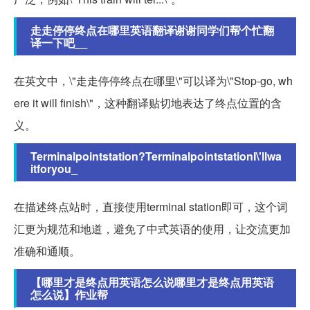
走走停停终点在哪里英语翻译谢谢同学们帮个忙翻
译一下吧__
在英文中，\"走走停停终点在哪里\"可以译为\"Stop-go, wh
ere it will finish\"，这种翻译贴切地表达了终点位置的含
义。
Terminalpointstation?TerminalpointstationI\'llwa
itforyou_
在描述终点站时，直接使用terminal station即可，这个词
汇更为规范和地道，避免了中式英语的使用，让交流更加
准确和通顺。
【哪里才是终点用英语怎么说哪里才是终点用英语
怎么说】作业帮