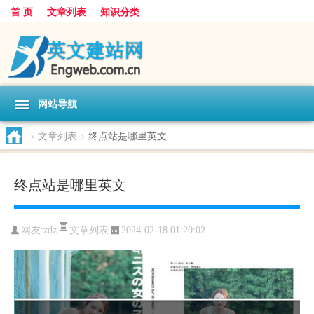
首 页
文章列表
知识分类
网站导航
>
文章列表
>
终点站是哪里英文
终点站是哪里英文
文章列表
网友:
zdz
2024-02-18 01:20:02