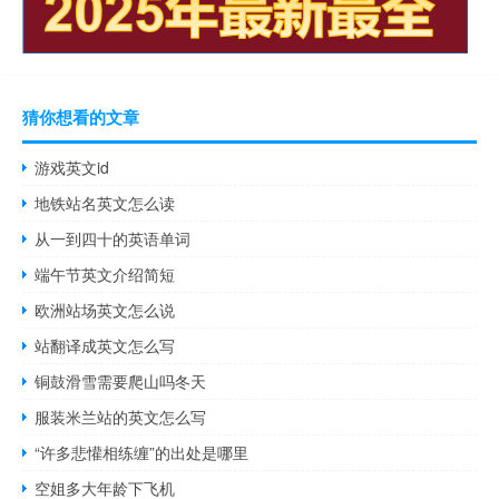
猜你想看的文章
游戏英文id
地铁站名英文怎么读
从一到四十的英语单词
端午节英文介绍简短
欧洲站场英文怎么说
站翻译成英文怎么写
铜鼓滑雪需要爬山吗冬天
服装米兰站的英文怎么写
“许多悲懽相练缠”的出处是哪里
空姐多大年龄下飞机