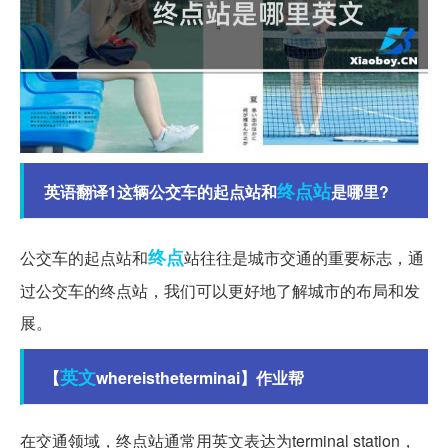
终点站
英语翻译1这辆公交车的起点站和
是哪里?
终点
公交车的起点站和
站往往是城市交通的重要标志，通
过公交车的终点站，我们可以更好地了解城市的布局和发
展。
英文
【
whereistheterminai】作业帮
在交通领域，终点站通常用英文表达为terminal station，