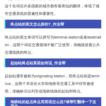
这个名词在许多国家的城市都有着类似的翻译，体现了城
市交通系统的普遍性和重要性。
终点站的英文怎么拼的?_作业帮
终点站的英文单词可以拼写为terminal station或者destinati
on，这两个词在交通领域中被广泛使用，准确描述着公共
交通线路的终点。
起始站终点站英语如何说_作业帮
起始站通常被称为originating station，而终点站则是termi
nus，这两个术语在火车和地铁等交通工具中经常被使
用，准确标示出列车或地铁线路的起始和终点。
地铁站的起点终点用英语怎么说?谁帮忙翻译一下这
四个.