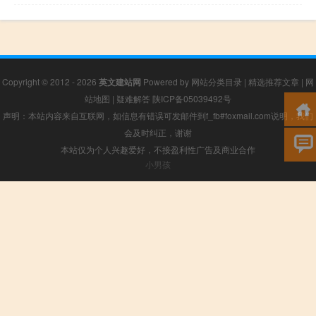
Copyright © 2012 - 2026
英文建站网
Powered by
网站分类目录
|
精选推荐文章
|
网
站地图
|
疑难解答
陕ICP备05039492号
声明：本站内容来自互联网，如信息有错误可发邮件到f_fb#foxmail.com说明，我们
会及时纠正，谢谢
本站仅为个人兴趣爱好，不接盈利性广告及商业合作
小男孩