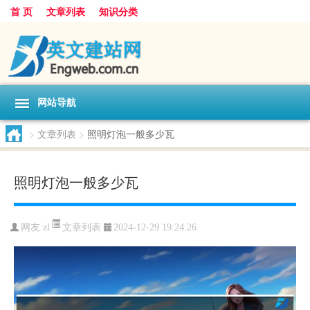
首 页
文章列表
知识分类
网站导航
>
文章列表
>
照明灯泡一般多少瓦
照明灯泡一般多少瓦
文章列表
网友:
zl
2024-12-29 19:24:26