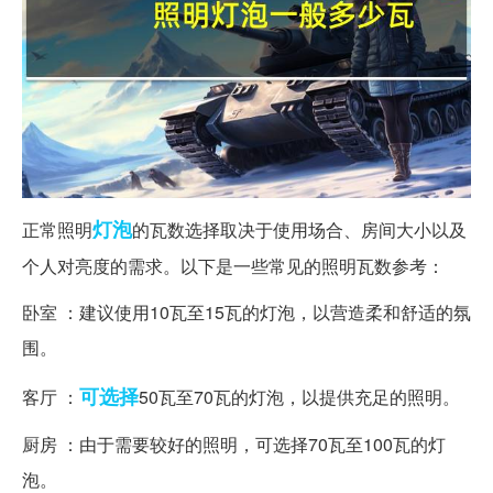
灯泡
正常照明
的瓦数选择取决于使用场合、房间大小以及
个人对亮度的需求。以下是一些常见的照明瓦数参考：
卧室 ：建议使用10瓦至15瓦的灯泡，以营造柔和舒适的氛
围。
可选择
客厅 ：
50瓦至70瓦的灯泡，以提供充足的照明。
厨房 ：由于需要较好的照明，可选择70瓦至100瓦的灯
泡。