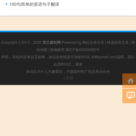
100句简单的英语句子翻译
Copyright © 2012 - 2026
英文建站网
Powered by
网站分类目录
|
精选推荐文章
|
网
站地图
|
疑难解答
陕ICP备05039492号
声明：本站内容来自互联网，如信息有错误可发邮件到f_fb#foxmail.com说明，我们
会及时纠正，谢谢
本站仅为个人兴趣爱好，不接盈利性广告及商业合作
小男孩