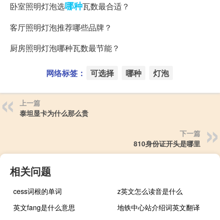
哪种
卧室照明灯泡选
瓦数最合适？
客厅照明灯泡推荐哪些品牌？
厨房照明灯泡哪种瓦数最节能？
网络标签：
可选择
哪种
灯泡
上一篇
泰坦显卡为什么那么贵
下一篇
810身份证开头是哪里
相关问题
cess词根的单词
z英文怎么读音是什么
英文fang是什么意思
地铁中心站介绍词英文翻译